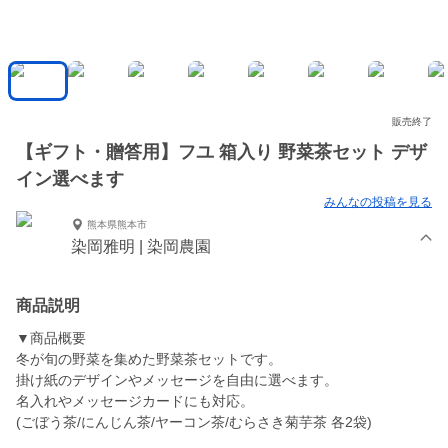
販売終了
【ギフト・贈答用】フユ 箱入り 野菜茶セット デザ
イン選べます
みんなの投稿を見る
熊本県熊本市
染岡雅明 | 染岡農園
商品説明
▼商品概要
冬が旬の野菜を集めた野菜茶セットです。
掛け紙のデザインやメッセージを自由に選べます。
名入れやメッセージカードにも対応。
(ごぼう茶/にんじん茶/ヤーコン茶/むらさき菊芋茶 各2袋)