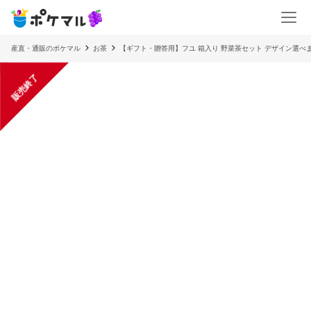
産直・通販のポケマル
お茶
【ギフト・贈答用】フユ 箱入り 野菜茶セット デザイン選べ
販売終了