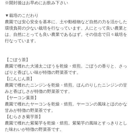
※開封後はお早めにお飲み下さい
▼栽培のこだわり
農園では安心安全を基本に、土や動植物など自然の力を活かした
環境負荷の少ない栽培を行なっています。人にとって良い農業と
は、自然にとっても良い農業であるはず。その信念で日々栽培を
行なっています。
【ごぼう茶】
農園で穫れた大浦太ごぼうを乾燥・焙煎。ごぼうの香りと、さっ
ぱりと香ばしい味が特徴の野菜茶です。
【にんじん茶】
農園で穫れたニンジンを乾燥・焙煎。ほんのりしたニンジンの甘
みと香ばしさが特徴の野菜茶です。
【ヤーコン葉茶】
農園で穫れたヤーコンを乾燥・焙煎。ヤーコンの風味とほのかな
甘みが特徴の野菜茶です。
【むらさき菊芋茶】
農園で穫れた紫菊芋を乾燥・焙煎。紫菊芋の風味とすっきりとし
た味わいが特徴の野菜茶です。