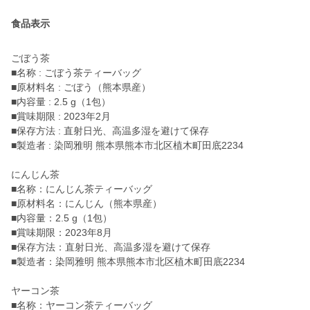
食品表示
ごぼう茶
■名称 : ごぼう茶ティーバッグ
■原材料名 : ごぼう（熊本県産）
■内容量 : 2.5 g（1包）
■賞味期限 : 2023年2月
■保存方法 : 直射日光、高温多湿を避けて保存
■製造者 : 染岡雅明 熊本県熊本市北区植木町田底2234
にんじん茶
■名称：にんじん茶ティーバッグ
■原材料名：にんじん（熊本県産）
■内容量：2.5 g（1包）
■賞味期限：2023年8月
■保存方法：直射日光、高温多湿を避けて保存
■製造者：染岡雅明 熊本県熊本市北区植木町田底2234
ヤーコン茶
■名称：ヤーコン茶ティーバッグ