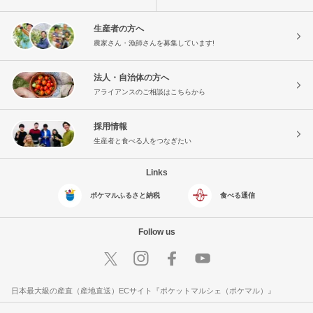
生産者の方へ
農家さん・漁師さんを募集しています!
法人・自治体の方へ
アライアンスのご相談はこちらから
採用情報
生産者と食べる人をつなぎたい
Links
ポケマルふるさと納税
食べる通信
Follow us
日本最大級の産直（産地直送）ECサイト『ポケットマルシェ（ポケマル）』