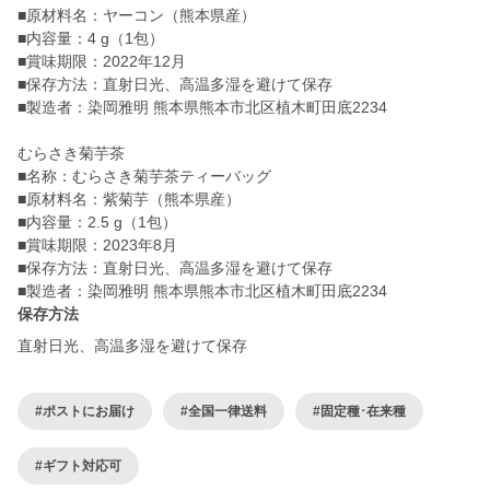
■原材料名：ヤーコン（熊本県産）
■内容量：4 g（1包）
■賞味期限：2022年12月
■保存方法：直射日光、高温多湿を避けて保存
■製造者：染岡雅明 熊本県熊本市北区植木町田底2234
むらさき菊芋茶
■名称：むらさき菊芋茶ティーバッグ
■原材料名：紫菊芋（熊本県産）
■内容量：2.5 g（1包）
■賞味期限：2023年8月
■保存方法：直射日光、高温多湿を避けて保存
■製造者：染岡雅明 熊本県熊本市北区植木町田底2234
保存方法
直射日光、高温多湿を避けて保存
#ポストにお届け
#全国一律送料
#固定種･在来種
#ギフト対応可