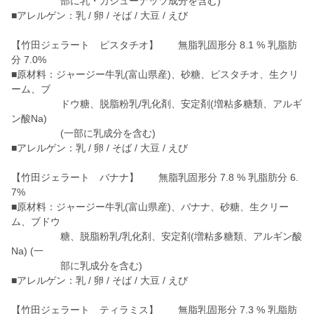
部に乳・カシューナッツ成分を含む)
■アレルゲン：乳 / 卵 / そば / 大豆 / えび
【竹田ジェラート ピスタチオ】 無脂乳固形分 8.1 % 乳脂肪
分 7.0%
■原材料：ジャージー牛乳(富山県産)、砂糖、ピスタチオ、生クリ
ーム、ブ
ドウ糖、脱脂粉乳/乳化剤、安定剤(増粘多糖類、アルギ
ン酸Na)
(一部に乳成分を含む)
■アレルゲン：乳 / 卵 / そば / 大豆 / えび
【竹田ジェラート バナナ】 無脂乳固形分 7.8 % 乳脂肪分 6.
7%
■原材料：ジャージー牛乳(富山県産)、バナナ、砂糖、生クリー
ム、ブドウ
糖、脱脂粉乳/乳化剤、安定剤(増粘多糖類、アルギン酸
Na) (一
部に乳成分を含む)
■アレルゲン：乳 / 卵 / そば / 大豆 / えび
【竹田ジェラート ティラミス】 無脂乳固形分 7.3 % 乳脂肪