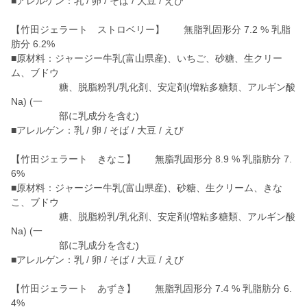
■アレルゲン：乳 / 卵 / そば / 大豆 / えび
【竹田ジェラート ストロベリー】 無脂乳固形分 7.2 % 乳脂
肪分 6.2%
■原材料：ジャージー牛乳(富山県産)、いちご、砂糖、生クリー
ム、ブドウ
糖、脱脂粉乳/乳化剤、安定剤(増粘多糖類、アルギン酸
Na) (一
部に乳成分を含む)
■アレルゲン：乳 / 卵 / そば / 大豆 / えび
【竹田ジェラート きなこ】 無脂乳固形分 8.9 % 乳脂肪分 7.
6%
■原材料：ジャージー牛乳(富山県産)、砂糖、生クリーム、きな
こ、ブドウ
糖、脱脂粉乳/乳化剤、安定剤(増粘多糖類、アルギン酸
Na) (一
部に乳成分を含む)
■アレルゲン：乳 / 卵 / そば / 大豆 / えび
【竹田ジェラート あずき】 無脂乳固形分 7.4 % 乳脂肪分 6.
4%