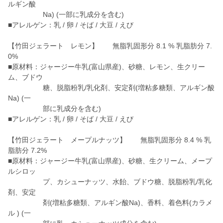
ルギン酸
Na) (一部に乳成分を含む)
■アレルゲン：乳 / 卵 / そば / 大豆 / えび
【竹田ジェラート レモン】 無脂乳固形分 8.1 % 乳脂肪分 7.
0%
■原材料：ジャージー牛乳(富山県産)、砂糖、レモン、生クリー
ム、ブドウ
糖、脱脂粉乳/乳化剤、安定剤(増粘多糖類、アルギン酸
Na) (一
部に乳成分を含む)
■アレルゲン：乳 / 卵 / そば / 大豆 / えび
【竹田ジェラート メープルナッツ】 無脂乳固形分 8.4 % 乳
脂肪分 7.2%
■原材料：ジャージー牛乳(富山県産)、砂糖、生クリーム、メープ
ルシロッ
プ、カシューナッツ、水飴、ブドウ糖、脱脂粉乳/乳化
剤、安定
剤(増粘多糖類、アルギン酸Na)、香料、着色料(カラメ
ル ) (一