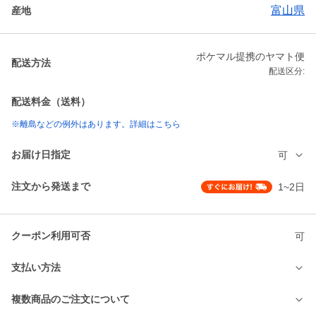
富山県
産地
ポケマル提携のヤマト便
配送方法
配送区分:
配送料金（送料）
※離島などの例外はあります。詳細はこちら
お届け日指定
可
注文から発送まで
1~2日
クーポン利用可否
可
支払い方法
複数商品のご注文について