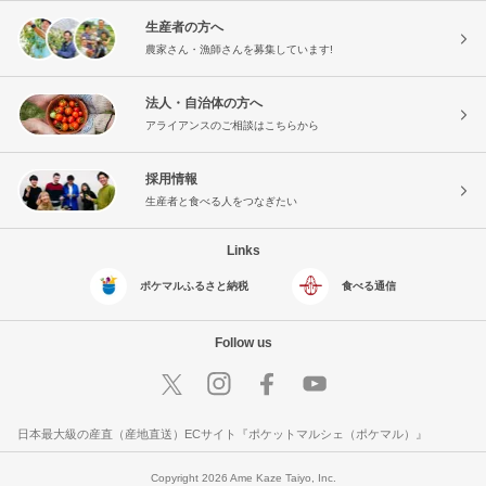
生産者の方へ
農家さん・漁師さんを募集しています!
法人・自治体の方へ
アライアンスのご相談はこちらから
採用情報
生産者と食べる人をつなぎたい
Links
ポケマルふるさと納税
食べる通信
Follow us
日本最大級の産直（産地直送）ECサイト『ポケットマルシェ（ポケマル）』
Copyright 2026 Ame Kaze Taiyo, Inc.