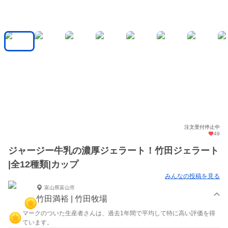
注文受付停止中
49
ジャージー牛乳の濃厚ジェラート！竹田ジェラート
|全12種類|カップ
みんなの投稿を見る
富山県富山市
竹田満裕 | 竹田牧場
マークのついた生産者さんは、過去1年間で平均して特に高い評価を得
ています。