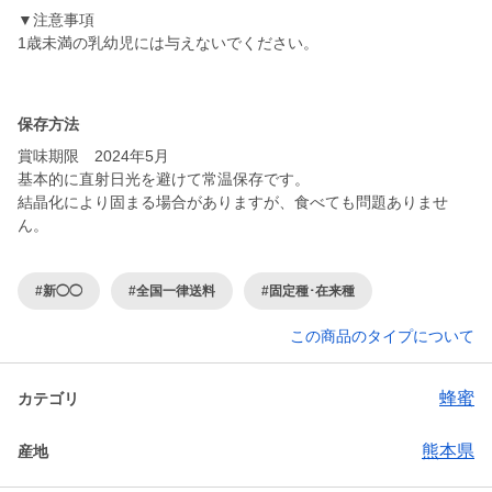
▼注意事項
1歳未満の乳幼児には与えないでください。
保存方法
賞味期限 2024年5月
基本的に直射日光を避けて常温保存です。
結晶化により固まる場合がありますが、食べても問題ありませ
#新◯◯
#全国一律送料
#固定種･在来種
この商品のタイプについて
蜂蜜
カテゴリ
熊本県
産地