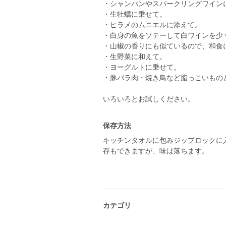
・シャンパンやスパークリングワイン
・生牡蠣に乗せて。
・ヒラメのムニエルに添えて。
・白身の魚をソテーして白ワインを少
・山椒の香りにも似ているので、和食
・生野菜に和えて。
・ヨーグルトに乗せて。
・豚バラ肉・焼き鳥など脂っこいもの
いろいろとお試しください。
保存方法
キッチンタオルに包みジップロックに
存もできますが、味は落ちます。
カテゴリ