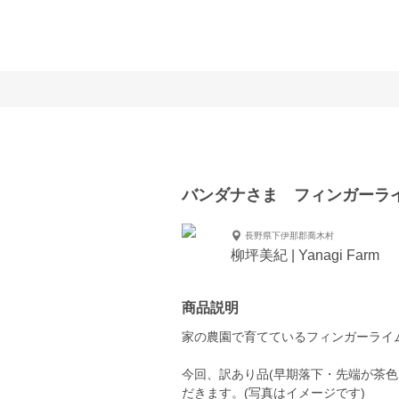
バンダナさま フィンガーライ
長野県下伊那郡喬木村
柳坪美紀 | Yanagi Farm
商品説明
家の農園で育てているフィンガーライ
今回、訳あり品(早期落下・先端が茶
だきます。(写真はイメージです)