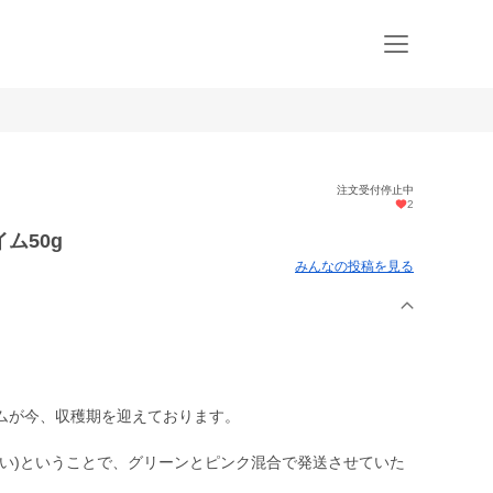
注文受付停止中
2
ム50g
みんなの投稿を見る
ムが今、収穫期を迎えております。
色い)ということで、グリーンとピンク混合で発送させていた