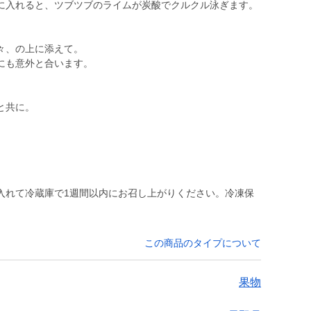
に入れると、ツブツブのライムが炭酸でクルクル泳ぎます。
々、の上に添えて。
にも意外と合います。
と共に。
入れて冷蔵庫で1週間以内にお召し上がりください。冷凍保
この商品のタイプについて
果物