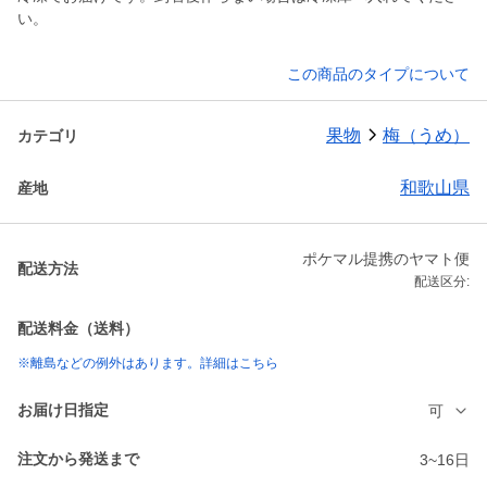
い。
この商品のタイプについて
果物
梅（うめ）
カテゴリ
和歌山県
産地
ポケマル提携のヤマト便
配送方法
配送区分:
配送料金（送料）
※離島などの例外はあります。詳細はこちら
お届け日指定
可
注文から発送まで
3~16日