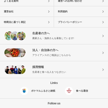
よくある質問
運営へのお問い合わせ
運営会社
利用規約
特商法に基づく表記
プライバシーポリシー
生産者の方へ
農家さん・漁師さんを募集しています!
法人・自治体の方へ
アライアンスのご相談はこちらから
採用情報
生産者と食べる人をつなぎたい
Links
ポケマルふるさと納税
食べる通信
Follow us