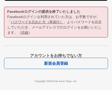
Facebookログインの提供を終了いたしました
Facebookログインを利用されていた方は、お手数ですが、
「
パスワードを忘れた方（再発行）
」よりパスワードを設定
していただき、メールアドレスでのログインをお願いいたし
ます。（
詳細
）
アカウントをお持ちでない方
新規会員登録
Copyright 2026 Ame Kaze Taiyo, Inc.