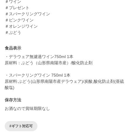
＃ワイン
＃プレゼント
＃スパークリングワイン
＃ピンクワイン
＃オレンジワイン
＃ぶどう
食品表示
・デラウェア無濾過ワイン750ml 1本
原材料：ぶどう（山形県南陽市産）/酸化防止剤
・スパークリングワイン 750ml 1本
原材料:ぶどう(山形県南陽市産デラウェア)/炭酸,酸化防止剤(亜硫
酸塩)
保存方法
お酒なので賞味期限なし
#ギフト対応可