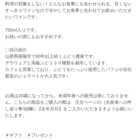
料理の邪魔をしない！どんなお食事にも合わせられる、甘くない
すっきりワインなので冷やしてお食事と合わせてお飲みいただき
たいワインです。
750ml入りです。
お祝いの席にもおすすめです。
〇自己紹介
山形県南陽市で80年以上続くぶどう農家です。
デラウェアと高級ぶどう３０種類を栽培しています。
カフェも営業しており、ぶどうをたっぷり使用したパフェや自社
製造のジェラートが大人気です♪
お酒は20歳になってから。未成年者への販売は致しておりませ
ん。こちらの商品をご購入の際は、注文ページの［生産者への申
し送り事項]欄に【生年月日】をご入力いただきますようお願いい
たします。
＃ギフト ＃プレゼント