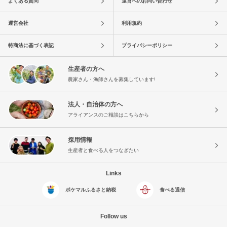
よくある質問
運営へのお問い合わせ
運営会社
利用規約
特商法に基づく表記
プライバシーポリシー
生産者の方へ
農家さん・漁師さんを募集しています!
法人・自治体の方へ
アライアンスのご相談はこちらから
採用情報
生産者と食べる人をつなぎたい
Links
ポケマルふるさと納税
食べる通信
Follow us