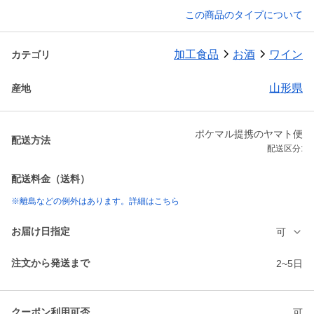
この商品のタイプについて
加工食品
お酒
ワイン
カテゴリ
山形県
産地
ポケマル提携のヤマト便
配送方法
配送区分:
配送料金（送料）
※離島などの例外はあります。詳細はこちら
お届け日指定
可
注文から発送まで
2~5日
クーポン利用可否
可