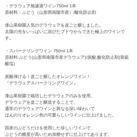
・デラウェア無濾過ワイン750ml 1本
原材料：ぶどう（山形県南陽市産）/酸化防止剤
漆山果樹園人気のデラウェアを皮ごと醸しました。
太陽の光をいっぱいに浴びたブドウからできた極上のワインで
す。
・スパークリングワイン 750ml 1本
原材料:ぶどう(山形県南陽市産デラウェア)/炭酸,酸化防止剤(亜硫
酸塩)
炭酸弾ける！皮ごと醸したオレンジワイン！
『デラウェアスパークリングワイン』
漆山果樹園で栽培したデラウェアのみを使用。
デラウェアを皮ごと醸造することで、
通常のデラウェアワインと異なる深い味わいで
ほんのりオレンジ色の可愛らしいワインに仕上げました。
国産のぶどうだけを使用した珍しいワインで、
ぶどうの糖度が高いため加糖せずに仕上げてあります。