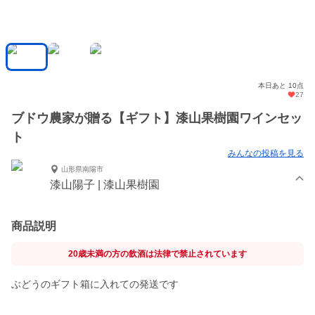
本日あと 10点
27
ブドウ農家が贈る【ギフト】漆山果樹園ワインセッ
ト
みんなの投稿を見る
山形県南陽市
漆山陽子 | 漆山果樹園
商品説明
20歳未満の方の飲酒は法律で禁止されています
ぶどうのギフト箱に入れての発送です