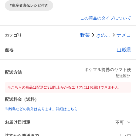
#生産者直伝レシピ付き
この商品のタイプについて
野菜
きのこ
ナメコ
カテゴリ
山形県
産地
ポケマル提携のヤマト便
配送方法
配送区分:
※こちらの商品は配送に3日以上かかるエリアにはお届けできません
配送料金（送料）
※離島などの例外はあります。詳細はこちら
お届け日指定
不可
注文から発送まで
1~4日