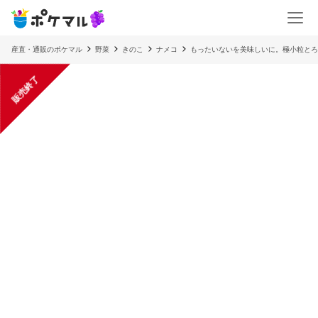
産直・通販のポケマル
野菜
きのこ
ナメコ
もったいないを美味しいに。極小粒とろ
販売終了