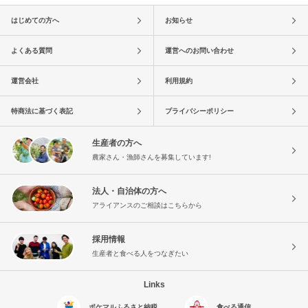
はじめての方へ
お知らせ
よくある質問
運営へのお問い合わせ
運営会社
利用規約
特商法に基づく表記
プライバシーポリシー
生産者の方へ
農家さん・漁師さんを募集しています!
法人・自治体の方へ
アライアンスのご相談はこちらから
採用情報
生産者と食べる人をつなぎたい
Links
ポケマルふるさと納税
食べる通信