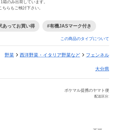
日1箱のみ出荷しています。
こちらもご検討下さい。
訳あってお買い得
#有機JASマーク付き
この商品のタイプについて
野菜
西洋野菜・イタリア野菜など
フェンネル
大分県
ポケマル提携のヤマト便
配送区分: