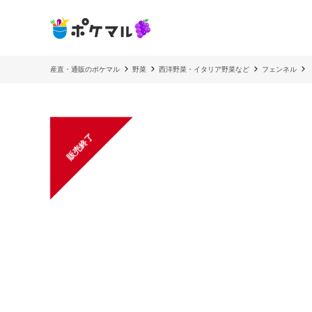
産直・通販のポケマル
野菜
西洋野菜・イタリア野菜など
フェンネル
販売終了