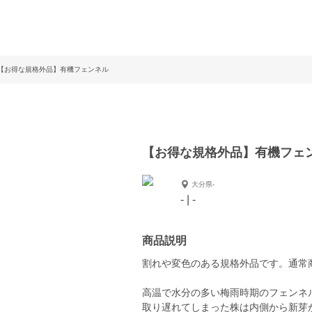
【お得な規格外品】有機フェンネル
【お得な規格外品】有機フェ
大分県-
- | -
商品説明
割れや変色のある規格外品です。通常
高温で水分の多い梅雨時期のフェンネ
取り遅れてしまった株は内側から新芽