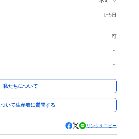
不可
1~5日
可
私たちについて
について生産者に質問する
リンクをコピー