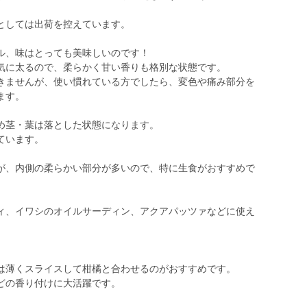
としては出荷を控えています。
ル、味はとっても美味しいのです！
気に太るので、柔らかく甘い香りも格別な状態です。
きませんが、使い慣れている方でしたら、変色や痛み部分を
ます。
め茎・葉は落とした状態になります。
ています。
が、内側の柔らかい部分が多いので、特に生食がおすすめで
ィ、イワシのオイルサーディン、アクアパッツァなどに使え
は薄くスライスして柑橘と合わせるのがおすすめです。
どの香り付けに大活躍です。