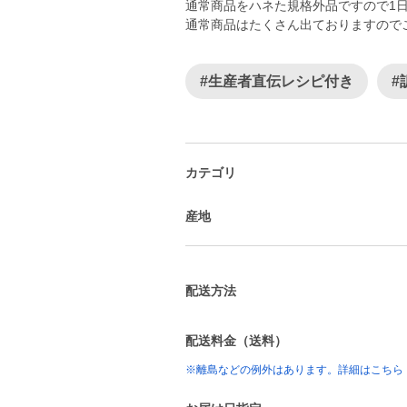
通常商品をハネた規格外品ですので1
通常商品はたくさん出ておりますので
#生産者直伝レシピ付き
#
カテゴリ
産地
配送方法
配送料金（送料）
※離島などの例外はあります。詳細はこちら