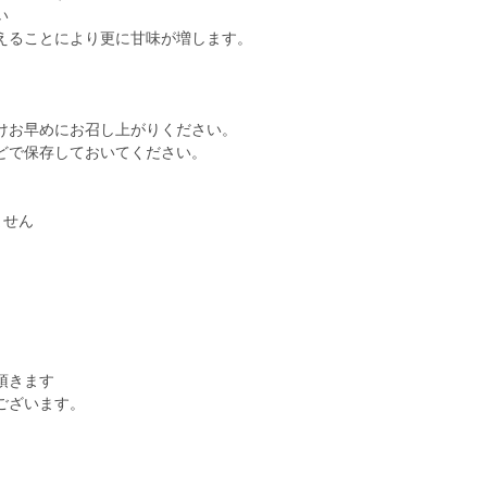
い
えることにより更に甘味が増します。
けお早めにお召し上がりください。
どで保存しておいてください。
ません
頂きます
ございます。