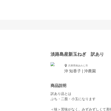
淡路島産新玉ねぎ 訳あり
兵庫県南あわじ市
沖 知香子 | 沖農園
商品説明
訳あり品とは
ぶち・二股・小玉になります
＜味＞苦味がなく、みずみずしくて美