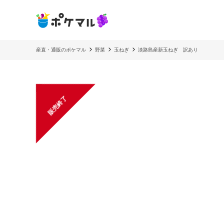
産直・通販のポケマル
野菜
玉ねぎ
淡路島産新玉ねぎ 訳あり
販売終了