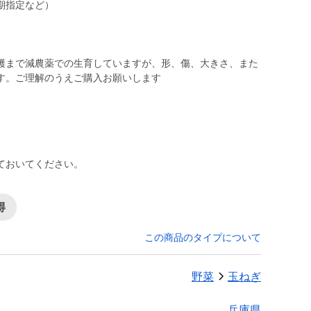
期指定など）
穫まで減農薬での生育していますが、形、傷、大きさ、また
す。ご理解のうえご購入お願いします
ておいてください。
得
この商品のタイプについて
野菜
玉ねぎ
兵庫県