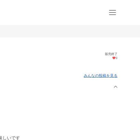
販売終了
9
みんなの投稿を見る
味しいです