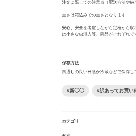
注文に際しての注意点（配送方法や納
重さは箱込みでの重さとなります
安心、安全を考慮しながら定植から収
は小さな虫混入等、商品がそれぞれで
保存方法
風通しの良い日陰か冷蔵などで保存し
#新◯◯
#訳あってお買い
カテゴリ
産地