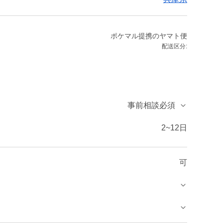
ポケマル提携のヤマト便
配送区分:
事前相談必須
2~12日
可