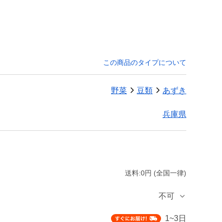
この商品のタイプについて
野菜
豆類
あずき
兵庫県
送料:0円 (全国一律)
不可
1~3日