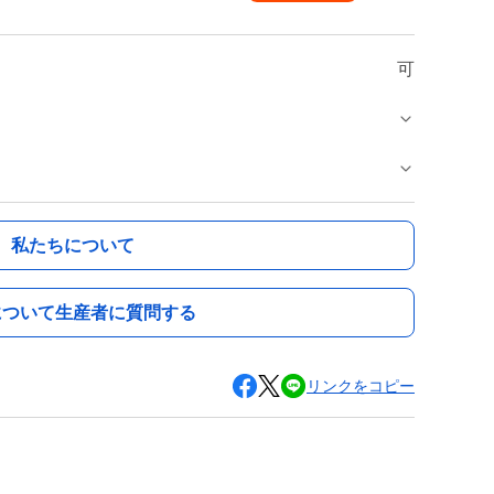
可
私たちについて
について生産者に質問する
リンクをコピー