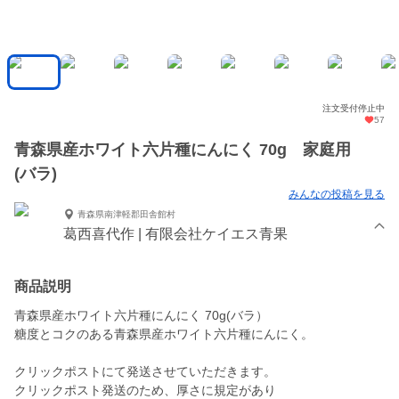
注文受付停止中
57
青森県産ホワイト六片種にんにく 70g 家庭用
(バラ)
みんなの投稿を見る
青森県南津軽郡田舎館村
葛西喜代作 | 有限会社ケイエス青果
商品説明
青森県産ホワイト六片種にんにく 70g(バラ）
糖度とコクのある青森県産ホワイト六片種にんにく。
クリックポストにて発送させていただきます。
クリックポスト発送のため、厚さに規定があり