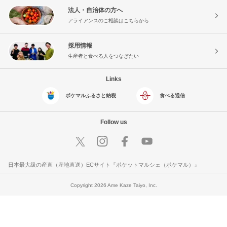
法人・自治体の方へ
アライアンスのご相談はこちらから
採用情報
生産者と食べる人をつなぎたい
Links
ポケマルふるさと納税
食べる通信
Follow us
日本最大級の産直（産地直送）ECサイト『ポケットマルシェ（ポケマル）』
Copyright 2026 Ame Kaze Taiyo, Inc.