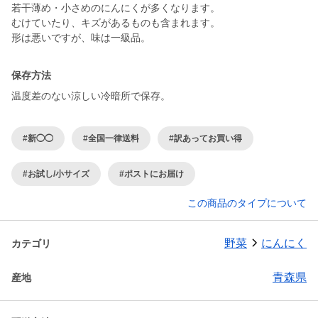
若干薄め・小さめのにんにくが多くなります。
むけていたり、キズがあるものも含まれます。
保存方法
温度差のない涼しい冷暗所で保存。
#新◯◯
#全国一律送料
#訳あってお買い得
#お試し/小サイズ
#ポストにお届け
この商品のタイプについて
野菜
にんにく
カテゴリ
青森県
産地