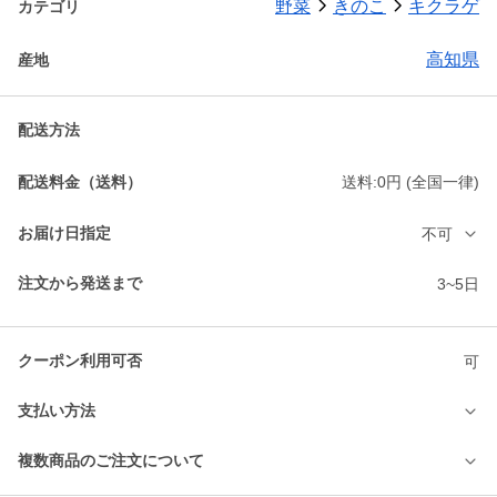
野菜
きのこ
キクラゲ
カテゴリ
高知県
産地
配送方法
配送料金（送料）
送料:0円 (全国一律)
お届け日指定
不可
注文から発送まで
3~5日
クーポン利用可否
可
支払い方法
複数商品のご注文について