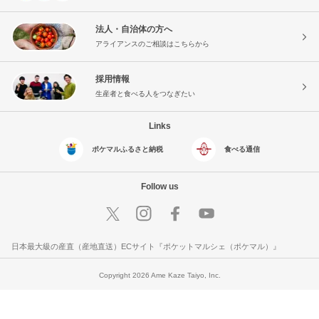
法人・自治体の方へ
アライアンスのご相談はこちらから
採用情報
生産者と食べる人をつなぎたい
Links
ポケマルふるさと納税
食べる通信
Follow us
日本最大級の産直（産地直送）ECサイト『ポケットマルシェ（ポケマル）』
Copyright 2026 Ame Kaze Taiyo, Inc.