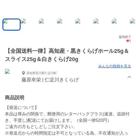
販売終了
2
【全国送料一律】高知産・黒きくらげホール25g＆
スライス25g＆白きくらげ20g
みんなの投稿を見る
高知県吾川郡仁淀川町
藤原幸栄 | 仁淀川きくらげ
商品説明
【発送について】
本品は厚みの関係で、郵便局のレターパックプラス(速達、追跡付
き、手渡し)配送にてお届けします。（全国一律520円）
ご遠方の方もどしどしご注文下さい。
※発送元からの時間指定は不可となっている為、不在通知が入っ