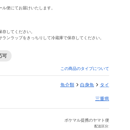
ール便にてお届けいたします。
保存してください。
サランラップをきっちりして冷蔵庫で保存してください。
応可
この商品のタイプについて
魚介類
白身魚
タイ
三重県
ポケマル提携のヤマト便
配送区分: