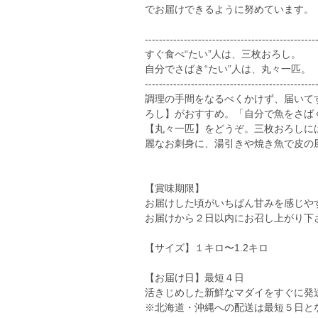
でお届けできるように努めています。
------------------------------------------------
すぐ食べ“たい”人は、三枚おろし。
自分でさばき“たい”人は、丸々一匹。
------------------------------------------------
調理の手間をなるべくかけず、届いて
ろし】がおすすめ。「自分で魚をさば
【丸々一匹】をどうぞ。三枚おろしに
麗なお刺身に、湯引きや焼き魚で皮の
【賞味期限】
お届けした頃がいちばん甘みを感じや
お届けから２日以内にお召し上がり下
【サイズ】１キロ〜1.2キロ
【お届け日】最短４日
活きじめした新鮮なマダイをすぐに発
※北海道・沖縄への配送は最短５日と