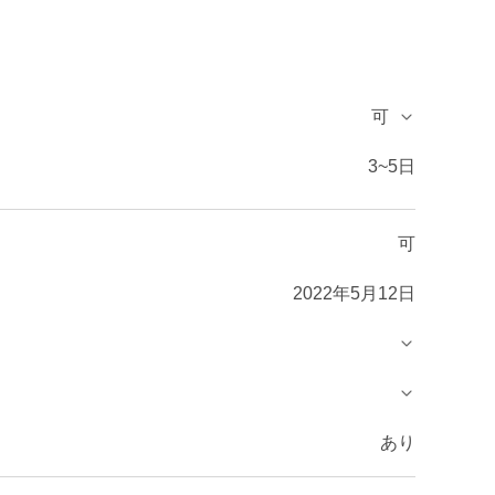
可
3~5日
可
2022年5月12日
あり