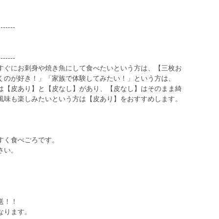
-------
-------
すぐにお刺身や焼き魚にして食べたいという方は、【三枚お
くのが好き！」「家族で体験してみたい！」という方は、
は【皮あり】と【皮なし】があり、【皮なし】はそのまま綺
風味も楽しみたいという方は【皮あり】をおすすめします。
すく食べごろです。
さい。
送！！
なります。