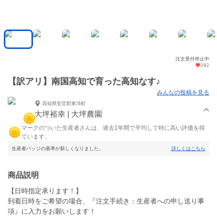
注文受付停止中
292
【訳アリ】南国高知で育った高知なす♪
みんなの投稿を見る
高知県安芸郡東洋町
大坪裕幸 | 大坪農園
マークのついた生産者さんは、過去1年間で平均して特に高い評価を得
ています。
生産者バッジの基準が新しくなりました。
詳しくはこちら
商品説明
【日時指定承ります！】
到着日時をご希望の場合、『注文手続き：生産者への申し送り事
項』に入力をお願いします！