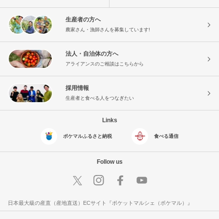
生産者の方へ
農家さん・漁師さんを募集しています!
法人・自治体の方へ
アライアンスのご相談はこちらから
採用情報
生産者と食べる人をつなぎたい
Links
ポケマルふるさと納税
食べる通信
Follow us
日本最大級の産直（産地直送）ECサイト『ポケットマルシェ（ポケマル）』