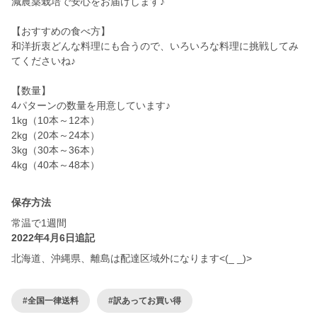
減農薬栽培で安心をお届けします♪
【おすすめの食べ方】
和洋折衷どんな料理にも合うので、いろいろな料理に挑戦してみ
てくださいね♪
【数量】
4パターンの数量を用意しています♪
1kg（10本～12本）
2kg（20本～24本）
3kg（30本～36本）
4kg（40本～48本）
保存方法
常温で1週間
2022年4月6日追記
北海道、沖縄県、離島は配達区域外になります<(_ _)>
#全国一律送料
#訳あってお買い得