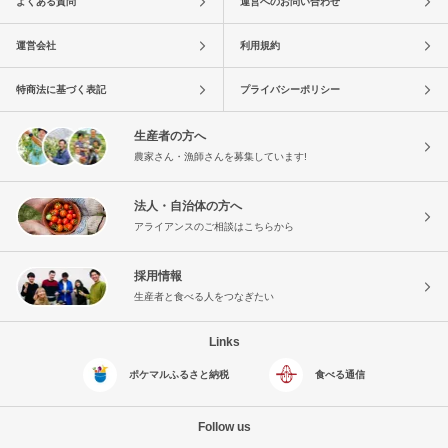
よくある質問
運営へのお問い合わせ
運営会社
利用規約
特商法に基づく表記
プライバシーポリシー
生産者の方へ
農家さん・漁師さんを募集しています!
法人・自治体の方へ
アライアンスのご相談はこちらから
採用情報
生産者と食べる人をつなぎたい
Links
ポケマルふるさと納税
食べる通信
Follow us