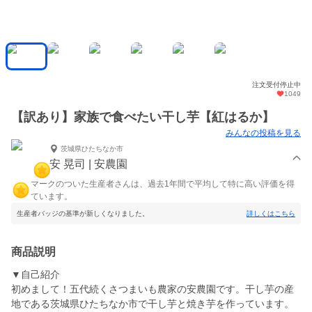
注文受付停止中
1049
【訳あり】家族で食べたい干し芋【紅はるか】
みんなの投稿を見る
茨城県ひたちなか市
安 晃司 | 安農園
マークのついた生産者さんは、過去1年間で平均して特に高い評価を得
ています。
生産者バッジの基準が新しくなりました。
詳しくはこちら
商品説明
▼自己紹介
初めまして！五代続くさつまいも農家の安農園です。干し芋の産
地である茨城県ひたちなか市で干し芋と焼き芋を作っています。