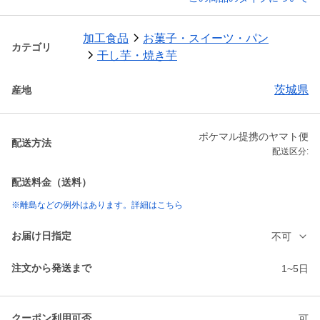
加工食品
お菓子・スイーツ・パン
カテゴリ
干し芋・焼き芋
茨城県
産地
ポケマル提携のヤマト便
配送方法
配送区分:
配送料金（送料）
※離島などの例外はあります。詳細はこちら
お届け日指定
不可
注文から発送まで
1~5日
クーポン利用可否
可