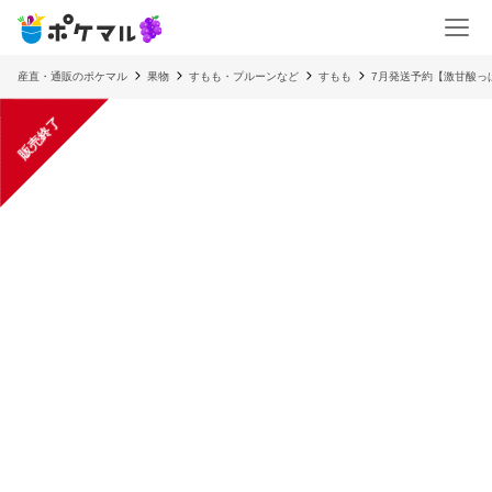
産直・通販のポケマル
果物
すもも・プルーンなど
すもも
7月発送予約【激甘酸っ
販売終了