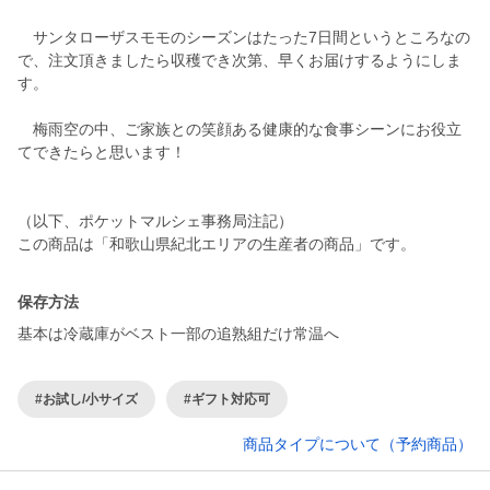
サンタローザスモモのシーズンはたった7日間というところなの
で、注文頂きましたら収穫でき次第、早くお届けするようにしま
す。
梅雨空の中、ご家族との笑顔ある健康的な食事シーンにお役立
てできたらと思います！
（以下、ポケットマルシェ事務局注記）
この商品は「和歌山県紀北エリアの生産者の商品」です。
保存方法
基本は冷蔵庫がベスト一部の追熟組だけ常温へ
#お試し/小サイズ
#ギフト対応可
商品タイプについて（予約商品）