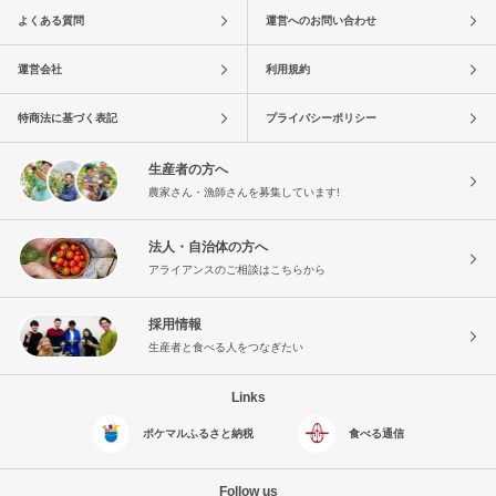
よくある質問
運営へのお問い合わせ
運営会社
利用規約
特商法に基づく表記
プライバシーポリシー
生産者の方へ
農家さん・漁師さんを募集しています!
法人・自治体の方へ
アライアンスのご相談はこちらから
採用情報
生産者と食べる人をつなぎたい
Links
ポケマルふるさと納税
食べる通信
Follow us