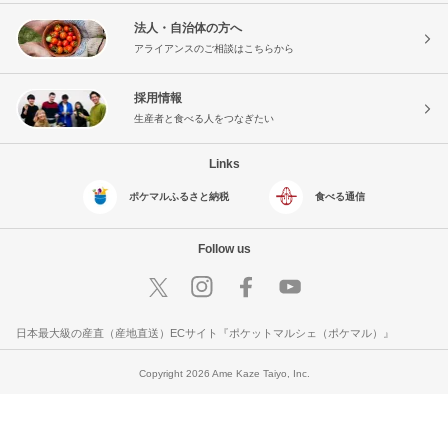
法人・自治体の方へ
アライアンスのご相談はこちらから
採用情報
生産者と食べる人をつなぎたい
Links
ポケマルふるさと納税
食べる通信
Follow us
日本最大級の産直（産地直送）ECサイト『ポケットマルシェ（ポケマル）』
Copyright 2026 Ame Kaze Taiyo, Inc.