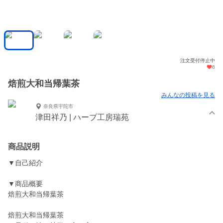
注文受付停止中
6
焙煎大和当帰葉茶
みんなの投稿を見る
奈良県宇陀市
津田祥乃 | ハーブ工房瑞苑
商品説明
▼自己紹介
▼商品概要
焙煎大和当帰葉茶
焙煎大和当帰葉茶