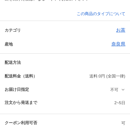
この商品のタイプについて
お茶
カテゴリ
奈良県
産地
配送方法
配送料金（送料）
送料:0円 (全国一律)
お届け日指定
不可
注文から発送まで
2~5日
クーポン利用可否
可