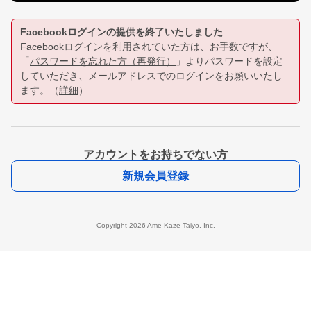
Facebookログインの提供を終了いたしました
Facebookログインを利用されていた方は、お手数ですが、
「
パスワードを忘れた方（再発行）
」よりパスワードを設定
していただき、メールアドレスでのログインをお願いいたし
ます。（
詳細
）
アカウントをお持ちでない方
新規会員登録
Copyright 2026 Ame Kaze Taiyo, Inc.