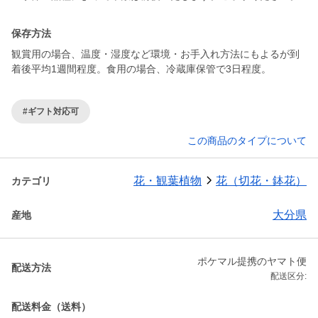
保存方法
観賞用の場合、温度・湿度など環境・お手入れ方法にもよるが到
着後平均1週間程度。食用の場合、冷蔵庫保管で3日程度。
#ギフト対応可
この商品のタイプについて
花・観葉植物
花（切花・鉢花）
カテゴリ
大分県
産地
ポケマル提携のヤマト便
配送方法
配送区分:
配送料金（送料）