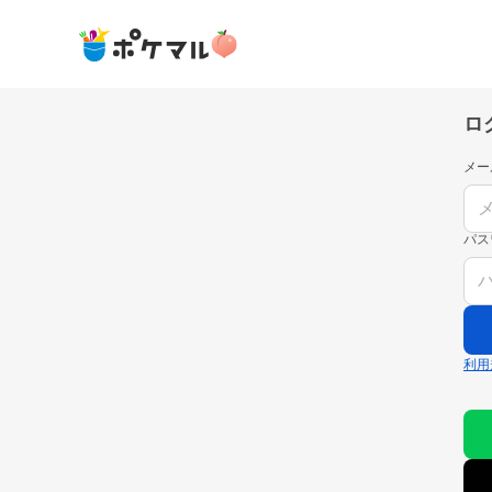
ロ
メー
パス
利用