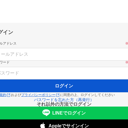
グイン
ルアドレス
ワード
ログイン
規約
および
プライバシーポリシー
に同意の上、
ログインしてください
パスワードを忘れた方（再発行）
それ以外の方法でログイン
LINEでログイン
Appleでサインイン