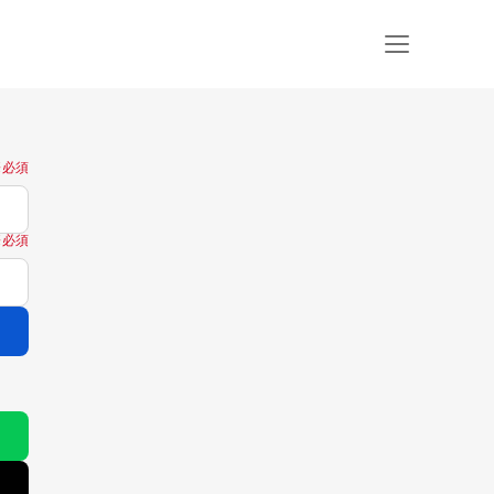
※必須
※必須