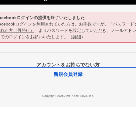
acebookログインの提供を終了いたしました
acebookログインを利用されていた方は、お手数ですが、「
パスワード
忘れた方（再発行）
」よりパスワードを設定していただき、メールアド
スでのログインをお願いいたします。（
詳細
）
アカウントをお持ちでない方
新規会員登録
Copyright 2026 Ame Kaze Taiyo, Inc.