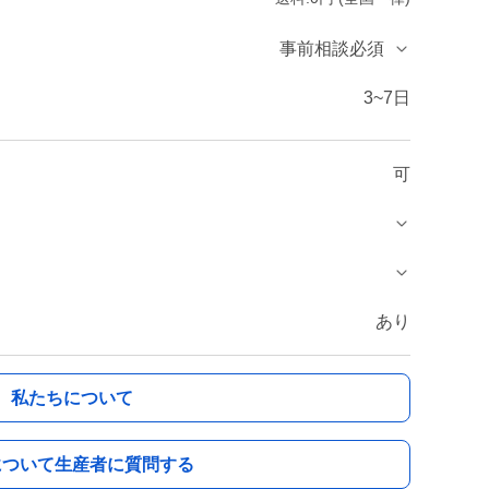
事前相談必須
3~7日
可
あり
私たちについて
について生産者に質問する