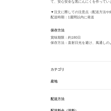
て、安心安全な黒にんにくを作ってい
▼注文に際しての注意点（配送方法や
配送時期：1週間以内に発送
保存方法
賞味期限：約180日
保存方法：直射日光を避け、風通しの
カテゴリ
産地
配送方法
配送料金（送料）