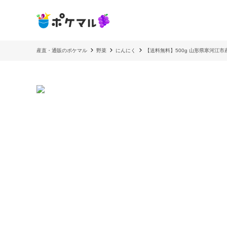
産直・通販のポケマル
野菜
にんにく
【送料無料】500g 山形県寒河江市