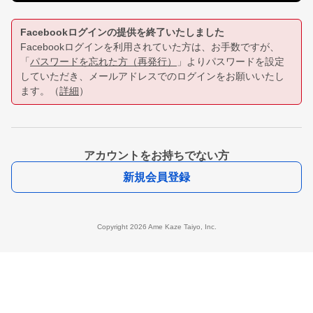
Facebookログインの提供を終了いたしました
Facebookログインを利用されていた方は、お手数ですが、
「
パスワードを忘れた方（再発行）
」よりパスワードを設定
していただき、メールアドレスでのログインをお願いいたし
ます。（
詳細
）
アカウントをお持ちでない方
新規会員登録
Copyright 2026 Ame Kaze Taiyo, Inc.