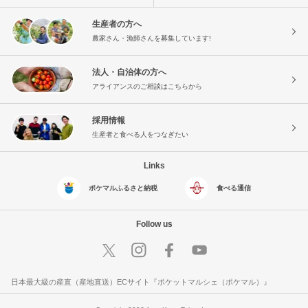
生産者の方へ
農家さん・漁師さんを募集しています!
法人・自治体の方へ
アライアンスのご相談はこちらから
採用情報
生産者と食べる人をつなぎたい
Links
ポケマルふるさと納税
食べる通信
Follow us
日本最大級の産直（産地直送）ECサイト『ポケットマルシェ（ポケマル）』