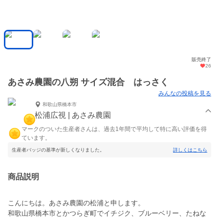
販売終了
26
あさみ農園の八朔 サイズ混合 はっさく
みんなの投稿を見る
和歌山県橋本市
松浦広視 | あさみ農園
マークのついた生産者さんは、過去1年間で平均して特に高い評価を得
ています。
生産者バッジの基準が新しくなりました。
詳しくはこちら
商品説明
こんにちは。あさみ農園の松浦と申します。
和歌山県橋本市とかつらぎ町でイチジク、ブルーベリー、たねな