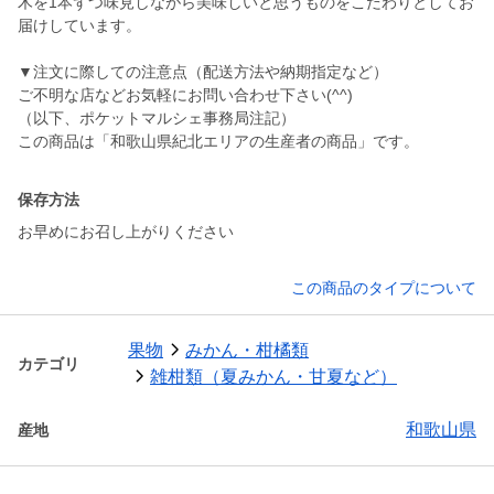
木を1本ずつ味見しながら美味しいと思うものをこだわりとしてお
届けしています。
▼注文に際しての注意点（配送方法や納期指定など）
ご不明な店などお気軽にお問い合わせ下さい(^^)
（以下、ポケットマルシェ事務局注記）
この商品は「和歌山県紀北エリアの生産者の商品」です。
保存方法
お早めにお召し上がりください
この商品のタイプについて
果物
みかん・柑橘類
カテゴリ
雑柑類（夏みかん・甘夏など）
和歌山県
産地