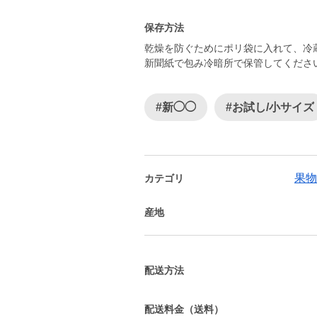
保存方法
乾燥を防ぐためにポリ袋に入れて、冷
新聞紙で包み冷暗所で保管してくださ
#新◯◯
#お試し/小サイズ
果物
カテゴリ
産地
配送方法
配送料金（送料）