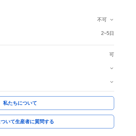
不可
2~5日
可
私たちについて
について生産者に質問する