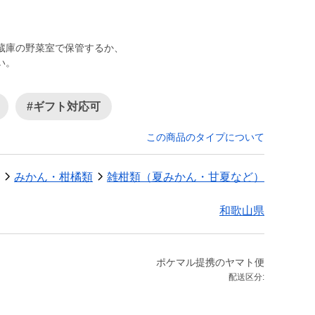
蔵庫の野菜室で保管するか、
い。
#ギフト対応可
この商品のタイプについて
みかん・柑橘類
雑柑類（夏みかん・甘夏など）
和歌山県
ポケマル提携のヤマト便
配送区分: