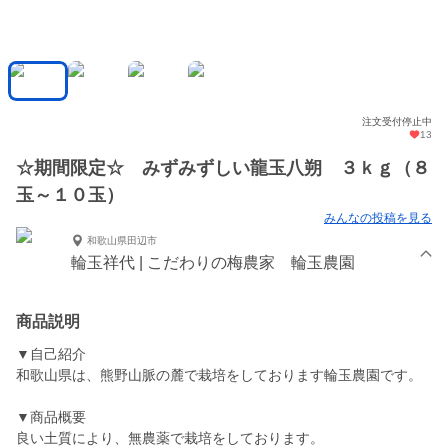
注文受付停止中
13
☆期間限定☆ みずみずしい龍玉八朔 ３ｋｇ（８
玉～１０玉）
みんなの投稿を見る
和歌山県田辺市
輪玉祥代 | こだわりの梅農家 輪玉農園
商品説明
▼自己紹介
和歌山県は、熊野山脈の麓で栽培をしております輪玉農園です。
▼商品概要
良い土質により、無農薬で栽培をしております。