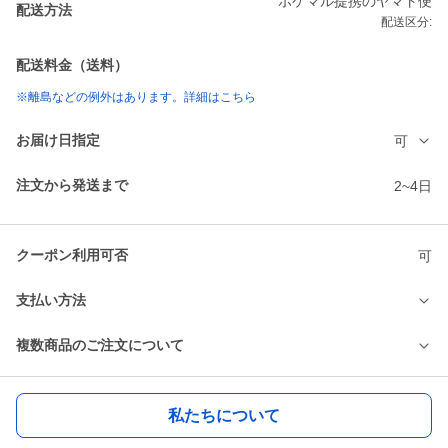
ポケマル提携のヤマト便
配送方法
配送区分:
配送料金（送料）
※離島などの例外はあります。詳細はこちら
お届け日指定
可
注文から発送まで
2~4日
クーポン利用可否
可
支払い方法
複数商品のご注文について
私たちについて