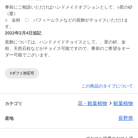
事前にご相談いただけばハンドメイドオプションとして、○星の砂
（愛）
○ 金粉 〇 パフィームラメなどの装飾がチョイスいただけま
す。
2022年2月4日追記
装飾については。ハンドメイドチョイスとして、、星の砂、金
粉、天然石粒などがチョイス可能ですので、事前のご希望をオー
ダー可能でございます。
#ギフト対応可
この商品のタイプについて
花・観葉植物
観葉植物
カテゴリ
長野県
産地