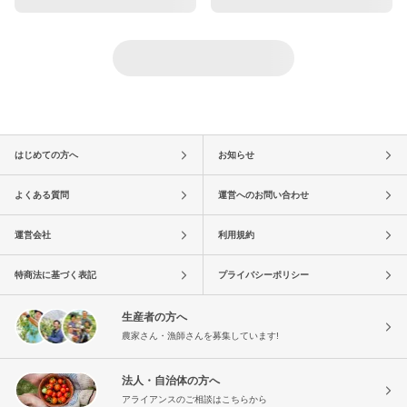
はじめての方へ
お知らせ
よくある質問
運営へのお問い合わせ
運営会社
利用規約
特商法に基づく表記
プライバシーポリシー
生産者の方へ
農家さん・漁師さんを募集しています!
法人・自治体の方へ
アライアンスのご相談はこちらから