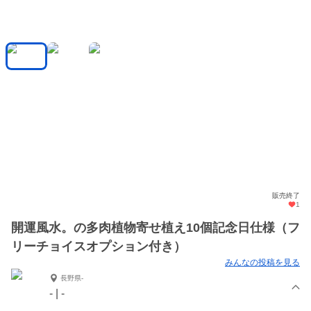
販売終了
1
開運風水。の多肉植物寄せ植え10個記念日仕様（フ
リーチョイスオプション付き）
みんなの投稿を見る
長野県-
- | -