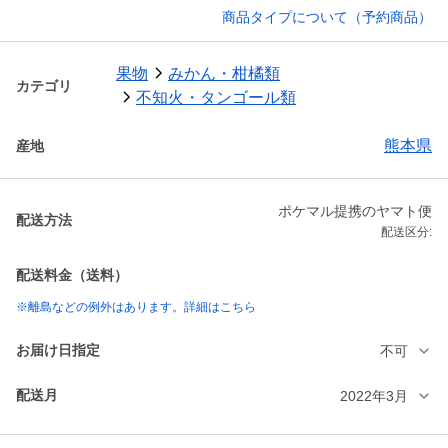
商品タイプについて（予約商品）
果物
みかん・柑橘類
カテゴリ
不知火・タンゴール類
熊本県
産地
ポケマル提携のヤマト便
配送方法
配送区分:
配送料金（送料）
※離島などの例外はあります。詳細はこちら
お届け日指定
不可
配送月
2022年3月