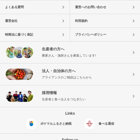
よくある質問
運営へのお問い合わせ
運営会社
利用規約
特商法に基づく表記
プライバシーポリシー
生産者の方へ
農家さん・漁師さんを募集しています!
法人・自治体の方へ
アライアンスのご相談はこちらから
採用情報
生産者と食べる人をつなぎたい
Links
ポケマルふるさと納税
食べる通信