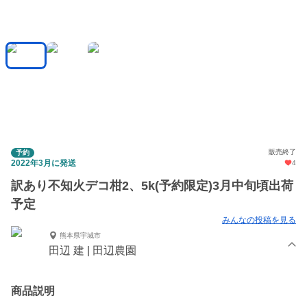
販売終了
予約
2022年3月に発送
4
訳あり不知火デコ柑2、5k(予約限定)3月中旬頃出荷
予定
みんなの投稿を見る
熊本県宇城市
田辺 建 | 田辺農園
商品説明