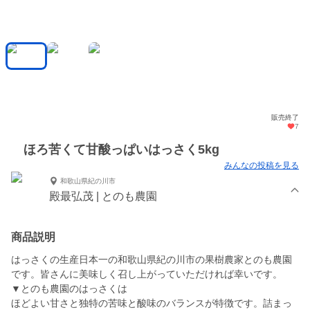
販売終了
7
ほろ苦くて甘酸っぱいはっさく5kg
みんなの投稿を見る
和歌山県紀の川市
殿最弘茂 | とのも農園
商品説明
はっさくの生産日本一の和歌山県紀の川市の果樹農家とのも農園
です。皆さんに美味しく召し上がっていただければ幸いです。
▼とのも農園のはっさくは
ほどよい甘さと独特の苦味と酸味のバランスが特徴です。詰まっ