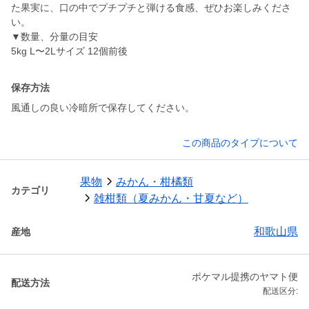
た果実に、口の中でプチプチと弾ける食感、ぜひお楽しみくださ
い。
▼数量、分量の目安
保存方法
風通しの良い冷暗所で保存してください。
この商品のタイプについて
果物
みかん・柑橘類
カテゴリ
雑柑類（夏みかん・甘夏など）
和歌山県
産地
ポケマル提携のヤマト便
配送方法
配送区分: