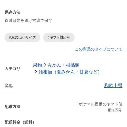
保存方法
直射日光を避け常温で保存
#お試し/小サイズ
#ギフト対応可
この商品のタイプについて
果物
みかん・柑橘類
カテゴリ
雑柑類（夏みかん・甘夏など）
和歌山県
産地
ポケマル提携のヤマト便
配送方法
配送区分:
配送料金（送料）