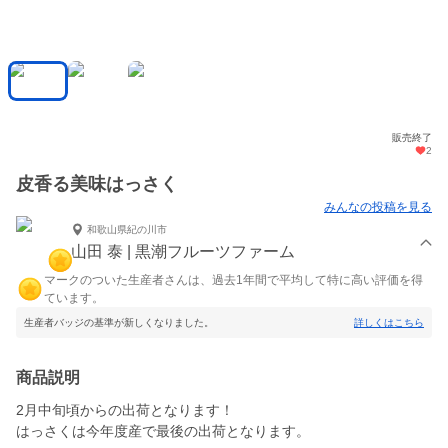
販売終了
2
皮香る美味はっさく
みんなの投稿を見る
和歌山県紀の川市
山田 泰 | 黒潮フルーツファーム
マークのついた生産者さんは、過去1年間で平均して特に高い評価を得
ています。
生産者バッジの基準が新しくなりました。
詳しくはこちら
商品説明
2月中旬頃からの出荷となります！
はっさくは今年度産で最後の出荷となります。