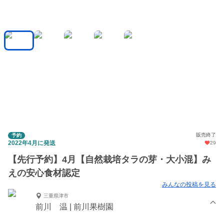
販売終了
予約
2022年4月に発送
29
【先行予約】4月【自然栽培タラの芽・大小混】み
えの安心食材認定
みんなの投稿を見る
三重県津市
前川 温 | 前川果樹園