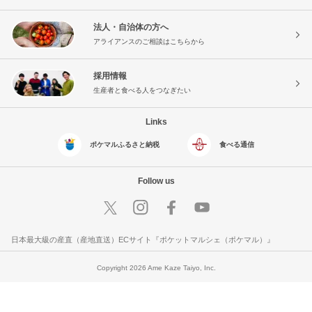
法人・自治体の方へ
アライアンスのご相談はこちらから
採用情報
生産者と食べる人をつなぎたい
Links
ポケマルふるさと納税
食べる通信
Follow us
日本最大級の産直（産地直送）ECサイト『ポケットマルシェ（ポケマル）』
Copyright 2026 Ame Kaze Taiyo, Inc.