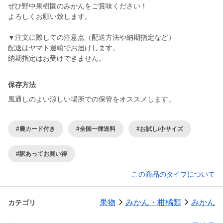
ぜひ野中果樹園のみかんをご賞味ください！
よろしくお願い致します。
▼注文に際しての注意点（配送方法や納期指定など）
配送はヤマト運輸でお届けします。
納期指定はお受けできません。
保存方法
風通しのよい涼しい場所での保管をオススメします。
#農カード付き
#全国一律送料
#お試し/小サイズ
#訳あってお買い得
この商品のタイプについて
果物
みかん・柑橘類
みかん
カテゴリ