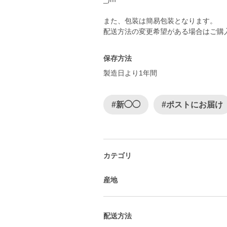
また、包装は簡易包装となります。
配送方法の変更希望がある場合はご購入
保存方法
製造日より1年間
#新◯◯
#ポストにお届け
カテゴリ
産地
配送方法