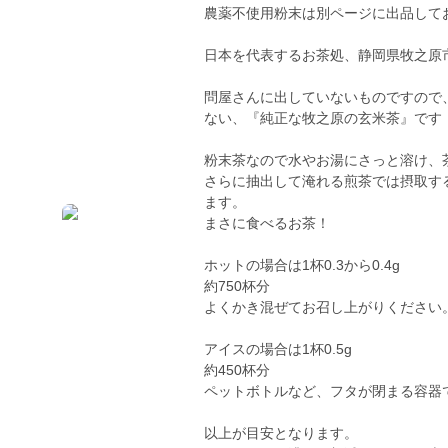
農薬不使用粉末は別ページに出品して
日本を代表するお茶処、静岡県牧之原
問屋さんに出していないものですので
ない、『純正な牧之原の玄米茶』です
粉末茶なので水やお湯にさっと溶け、
さらに抽出して淹れる煎茶では摂取す
ます。
まさに食べるお茶！
ホットの場合は1杯0.3から0.4g
約750杯分
よくかき混ぜてお召し上がりください
アイスの場合は1杯0.5g
約450杯分
ペットボトルなど、フタが閉まる容器
以上が目安となります。