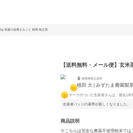
g 茶葉の栄養まるごと 静岡 牧之原
【送料無料・メール便】玄米茶粉
静岡県牧之原市
植田 大 | みずたま農園製
マークのついた生産者さんは、過去1年
生産者バッジの基準が新しくなりました。
商品説明
※こちらは完全な農薬不使用粉末では