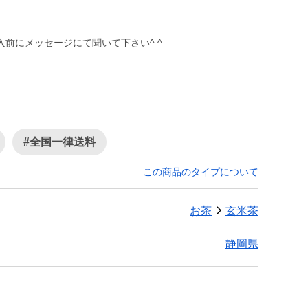
前にメッセージにて聞いて下さい^ ^
#全国一律送料
この商品のタイプについて
お茶
玄米茶
静岡県