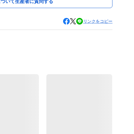
について生産者に質問する
リンクをコピー