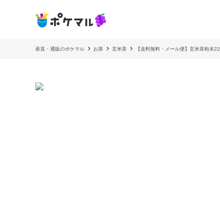
産直・通販のポケマル
お茶
玄米茶
【送料無料・メール便】玄米茶粉末225