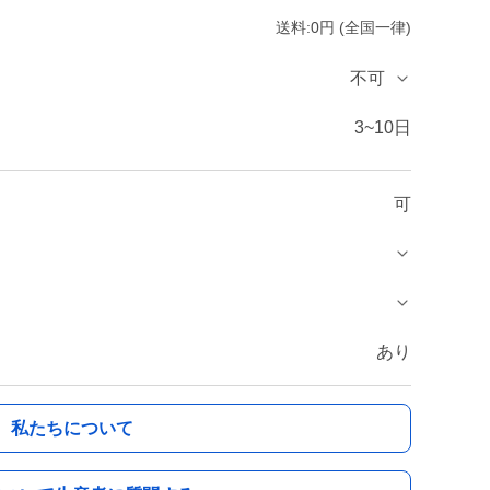
送料:0円 (全国一律)
不可
3~10日
可
あり
私たちについて