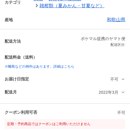
カテゴリ
雑柑類（夏みかん・甘夏など）
和歌山県
産地
ポケマル提携のヤマト便
配送方法
配送区分:
配送料金（送料）
※離島などの例外はあります。詳細はこちら
お届け日指定
不可
配送月
2022年3月
クーポン利用可否
不可
定期・予約商品ではクーポンはご利用いただけません