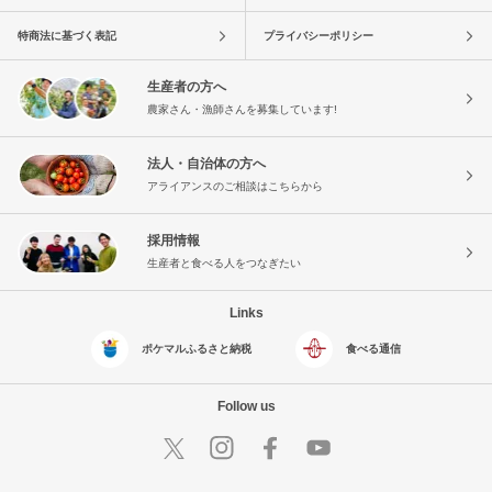
特商法に基づく表記
プライバシーポリシー
生産者の方へ
農家さん・漁師さんを募集しています!
法人・自治体の方へ
アライアンスのご相談はこちらから
採用情報
生産者と食べる人をつなぎたい
Links
ポケマルふるさと納税
食べる通信
Follow us