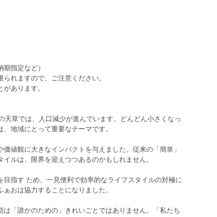
納期指定など）
限られますので、ご注意ください。
とがあります。
」の天草では、人口減少が進んでいます。どんどん小さくなっ
は、地域にとって重要なテーマです。
や価値観に大きなインパクトを与えました。従来の「簡単」
タイルは、限界を迎えつつあるのかもしれません。
を目指す ため、一見便利で効率的なライフスタイルの対極に
ふぁおは協力することになりました。
続は「誰かのための」きれいごとではありません。「私たち