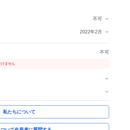
不可
2022年2月
不可
だけません
私たちについて
について生産者に質問する