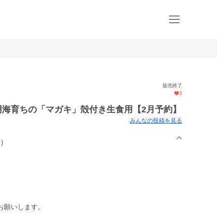
販売終了
3
有明海育ちの「マガキ」殻付き生食用【2月予約】
みんなの投稿を見る
o）
お願いします。