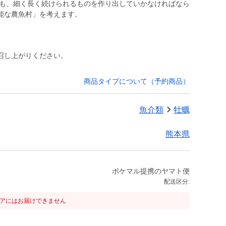
でも、細く長く続けられるものを作り出していかなければなら
能な農魚村」を考えます。
召し上がりください。
商品タイプについて（予約商品）
魚介類
牡蠣
熊本県
ポケマル提携のヤマト便
配送区分:
リアにはお届けできません