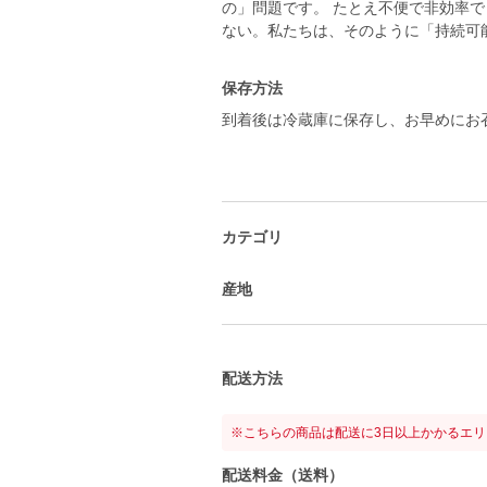
の」問題です。 たとえ不便で非効率
ない。私たちは、そのように「持続可
保存方法
到着後は冷蔵庫に保存し、お早めにお
カテゴリ
産地
配送方法
※こちらの商品は配送に3日以上かかるエ
配送料金（送料）