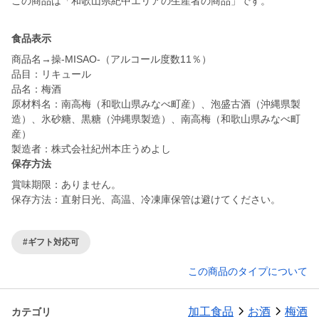
この商品は「和歌山県紀中エリアの生産者の商品」です。
食品表示
商品名→操-MISAO-（アルコール度数11％）
品目：リキュール
品名：梅酒
原材料名：南高梅（和歌山県みなべ町産）、泡盛古酒（沖縄県製
造）、氷砂糖、黒糖（沖縄県製造）、南高梅（和歌山県みなべ町
産）
保存方法
賞味期限：ありません。
保存方法：直射日光、高温、冷凍庫保管は避けてください。
#ギフト対応可
この商品のタイプについて
加工食品
お酒
梅酒
カテゴリ