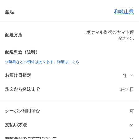
和歌山県
産地
ポケマル提携のヤマト便
配送方法
配送区分:
配送料金（送料）
※離島などの例外はあります。詳細はこちら
お届け日指定
可
注文から発送まで
3~16日
クーポン利用可否
可
支払い方法
複数商品のご注文について