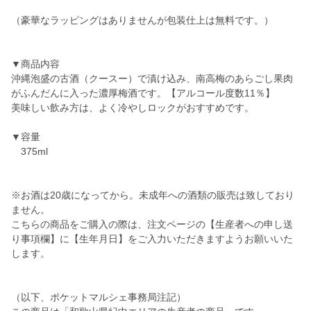
（豪華なラッピングはありませんが包装仕上は無料です。）
▼商品内容
沖縄泡盛の古酒（クースー）で漬け込み、南高梅のあらごし果肉
がふんだんに入った濃厚梅酒です。【アルコール度数11％】
美味しい飲み方は、よく冷やしロックがおすすめです。
▼容量
375ml
※お酒は20歳になってから。未成年への酒類の販売は致しており
ません。
こちらの商品をご購入の際は、注文ページの【生産者への申し送
り事項欄】に【生年月日】をご入力いただきますようお願いいた
します。
（以下、ポケットマルシェ事務局注記）