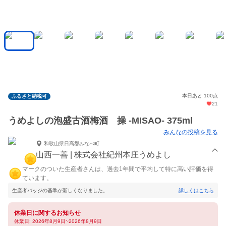
本日あと 100点
ふるさと納税可
21
うめよしの泡盛古酒梅酒 操 -MISAO- 375ml
みんなの投稿を見る
和歌山県日高郡みなべ町
山西一善 | 株式会社紀州本庄うめよし
マークのついた生産者さんは、過去1年間で平均して特に高い評価を得
ています。
生産者バッジの基準が新しくなりました。
詳しくはこちら
休業日に関するお知らせ
休業日: 2026年8月9日~2026年8月9日