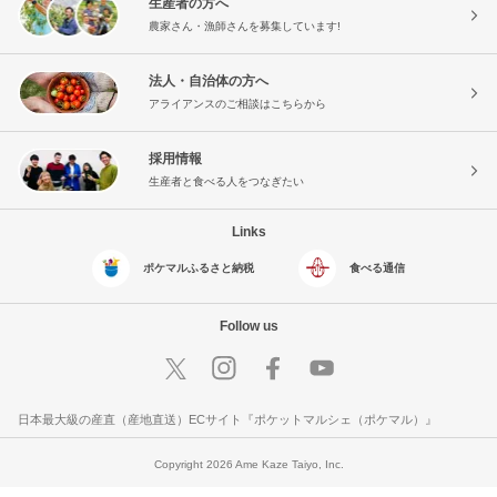
生産者の方へ
農家さん・漁師さんを募集しています!
法人・自治体の方へ
アライアンスのご相談はこちらから
採用情報
生産者と食べる人をつなぎたい
Links
ポケマルふるさと納税
食べる通信
Follow us
日本最大級の産直（産地直送）ECサイト『ポケットマルシェ（ポケマル）』
Copyright 2026 Ame Kaze Taiyo, Inc.