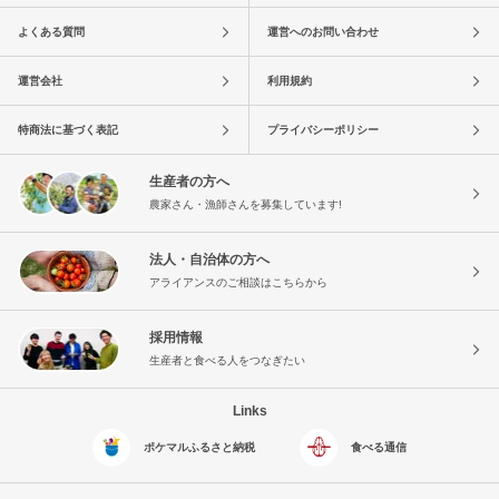
よくある質問
運営へのお問い合わせ
運営会社
利用規約
特商法に基づく表記
プライバシーポリシー
生産者の方へ
農家さん・漁師さんを募集しています!
法人・自治体の方へ
アライアンスのご相談はこちらから
採用情報
生産者と食べる人をつなぎたい
Links
ポケマルふるさと納税
食べる通信