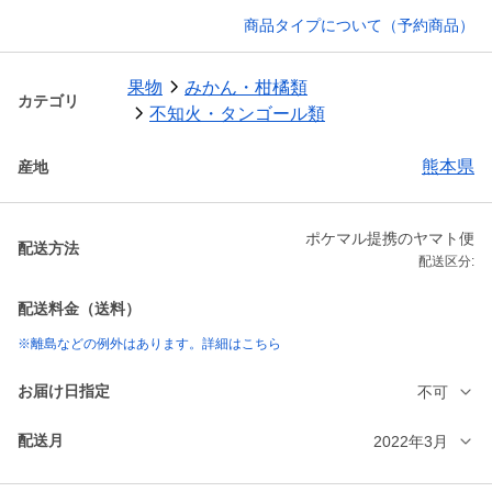
商品タイプについて（予約商品）
果物
みかん・柑橘類
カテゴリ
不知火・タンゴール類
熊本県
産地
ポケマル提携のヤマト便
配送方法
配送区分:
配送料金（送料）
※離島などの例外はあります。詳細はこちら
お届け日指定
不可
配送月
2022年3月