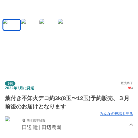
販売終了
予約
2022年3月に発送
4
葉付き不知火デコ約3k(8玉〜12玉)予約販売、３月
前後のお届けとなります
みんなの投稿を見る
熊本県宇城市
田辺 建 | 田辺農園