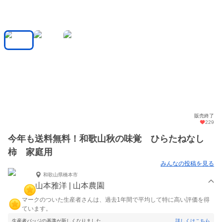
販売終了
229
今年も送料無料！和歌山秋の味覚 ひらたねなし
柿 家庭用
みんなの投稿を見る
和歌山県橋本市
山本雅洋 | 山本農園
マークのついた生産者さんは、過去1年間で平均して特に高い評価を得
ています。
生産者バッジの基準が新しくなりました。
詳しくはこちら