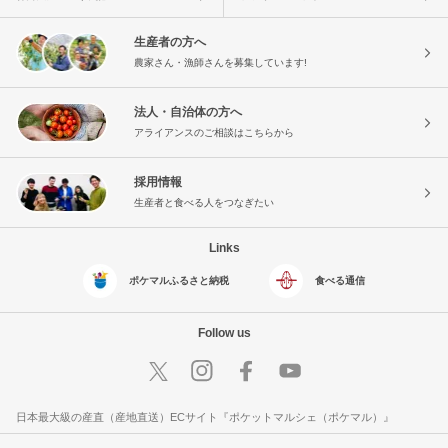
生産者の方へ
農家さん・漁師さんを募集しています!
法人・自治体の方へ
アライアンスのご相談はこちらから
採用情報
生産者と食べる人をつなぎたい
Links
ポケマルふるさと納税
食べる通信
Follow us
日本最大級の産直（産地直送）ECサイト『ポケットマルシェ（ポケマル）』