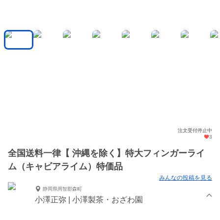
注文受付停止中
3
全国送料一律【 沖縄を除く】特大フィンガーライ
ム（キャビアライム）特価品
みんなの投稿を見る
静岡県周智郡森町
小澤正弥 | 小澤製茶・おざわ園