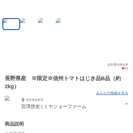
注文受付停止中
56
長野県産 ※限定※信州トマトはじき品B品（約
2kg）
みんなの投稿を見る
長野県長野市
宮澤啓史 | ミヤショーファーム
商品説明