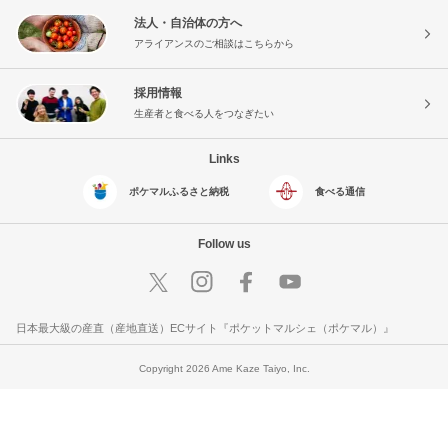
法人・自治体の方へ
アライアンスのご相談はこちらから
採用情報
生産者と食べる人をつなぎたい
Links
ポケマルふるさと納税
食べる通信
Follow us
日本最大級の産直（産地直送）ECサイト『ポケットマルシェ（ポケマル）』
Copyright 2026 Ame Kaze Taiyo, Inc.