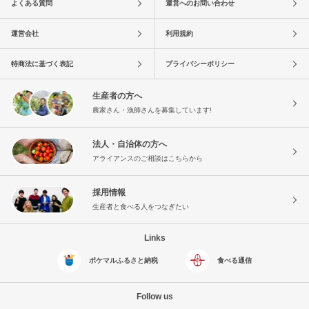
よくある質問
運営へのお問い合わせ
運営会社
利用規約
特商法に基づく表記
プライバシーポリシー
生産者の方へ
農家さん・漁師さんを募集しています!
法人・自治体の方へ
アライアンスのご相談はこちらから
採用情報
生産者と食べる人をつなぎたい
Links
ポケマルふるさと納税
食べる通信
Follow us