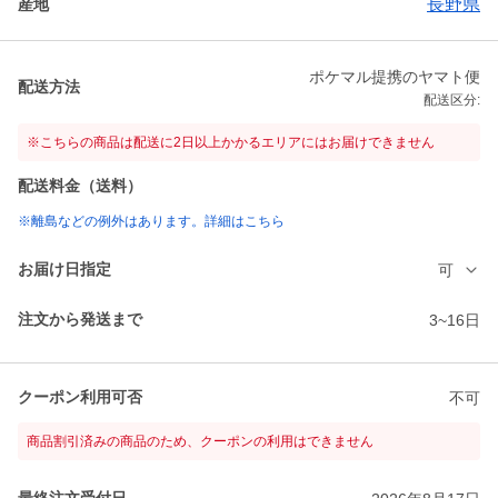
長野県
産地
ポケマル提携のヤマト便
配送方法
配送区分:
※こちらの商品は配送に2日以上かかるエリアにはお届けできません
配送料金（送料）
※離島などの例外はあります。詳細はこちら
お届け日指定
可
注文から発送まで
3~16日
クーポン利用可否
不可
商品割引済みの商品のため、クーポンの利用はできません