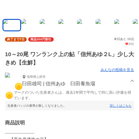
本日あと 10点
終了まで7日
商品300円割引
202
10～20尾 ワンランク上の鮎「信州あゆ２L」少し大
きめ【生鮮】
みんなの投稿を見る
長野県上田市
臼田雄司 | 信州あゆ 臼田養魚場
マークのついた生産者さんは、過去1年間で平均して特に高い評価を得
ています。
生産者バッジの基準が新しくなりました。
詳しくはこちら
商品説明
-------------------