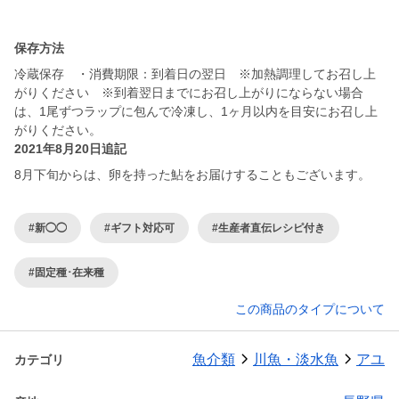
保存方法
冷蔵保存 ・消費期限：到着日の翌日 ※加熱調理してお召し上
がりください ※到着翌日までにお召し上がりにならない場合
は、1尾ずつラップに包んで冷凍し、1ヶ月以内を目安にお召し上
がりください。
2021年8月20日追記
8月下旬からは、卵を持った鮎をお届けすることもございます。
#新◯◯
#ギフト対応可
#生産者直伝レシピ付き
#固定種･在来種
この商品のタイプについて
魚介類
川魚・淡水魚
アユ
カテゴリ