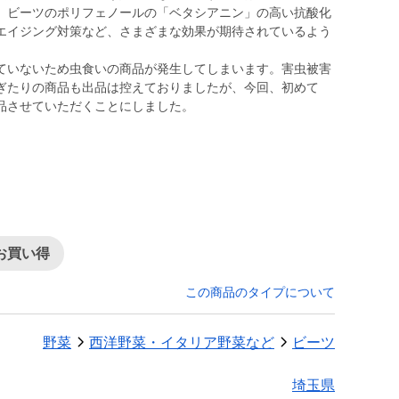
。ビーツのポリフェノールの「ベタシアニン」の高い抗酸化
エイジング対策など、さまざまな効果が期待されているよう
いないため虫食いの商品が発生してしまいます。害虫被害
ぎたりの商品も出品は控えておりましたが、今回、初めて
品させていただくことにしました。
。
お買い得
この商品のタイプについて
野菜
西洋野菜・イタリア野菜など
ビーツ
埼玉県