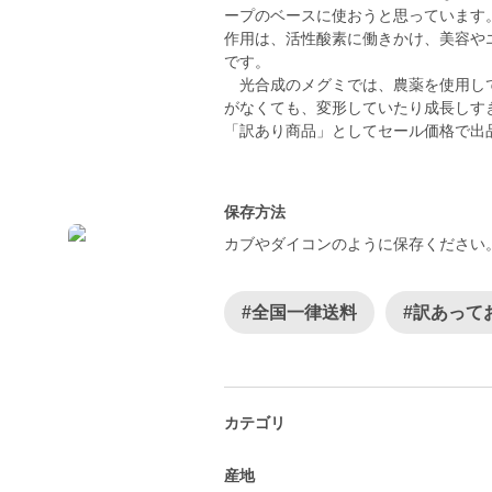
ープのベースに使おうと思っています
作用は、活性酸素に働きかけ、美容や
です。
光合成のメグミでは、農薬を使用して
がなくても、変形していたり成長しす
「訳あり商品」としてセール価格で出
保存方法
カブやダイコンのように保存ください
#全国一律送料
#訳あって
カテゴリ
産地