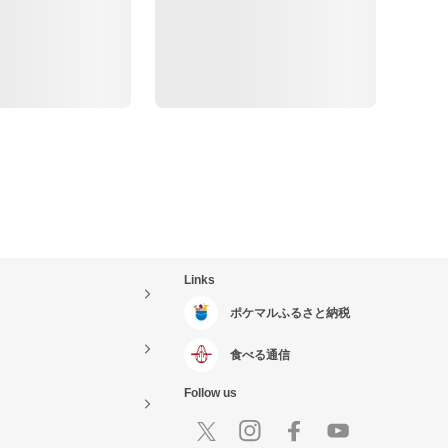
Links
ポケマルふるさと納税
食べる通信
Follow us