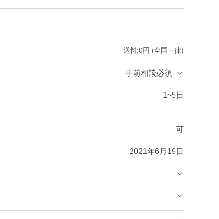
送料:0円 (全国一律)
事前相談必須
1~5日
可
2021年6月19日