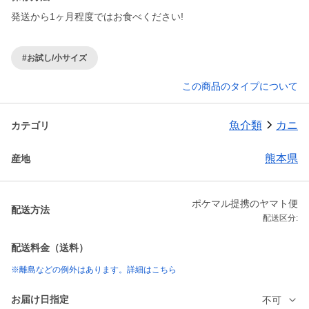
発送から1ヶ月程度ではお食べください!
#お試し/小サイズ
この商品のタイプについて
魚介類
カニ
カテゴリ
熊本県
産地
ポケマル提携のヤマト便
配送方法
配送区分:
配送料金（送料）
※離島などの例外はあります。詳細はこちら
お届け日指定
不可