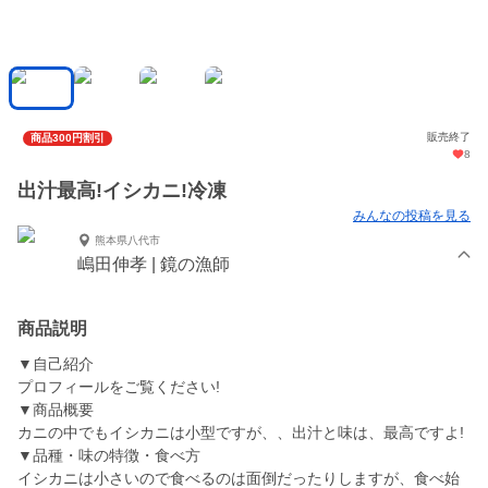
販売終了
商品300円割引
8
出汁最高!イシカニ!冷凍
みんなの投稿を見る
熊本県八代市
嶋田伸孝 | 鏡の漁師
商品説明
▼自己紹介
プロフィールをご覧ください!
▼商品概要
カニの中でもイシカニは小型ですが、、出汁と味は、最高ですよ!
▼品種・味の特徴・食べ方
イシカニは小さいので食べるのは面倒だったりしますが、食べ始