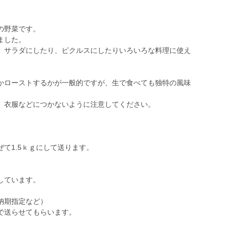
の野菜です。
ました。
、サラダにしたり、ピクルスにしたりいろいろな料理に使え
かローストするかが一般的ですが、生で食べても独特の風味
、衣服などにつかないように注意してください。
て1.5ｋｇにして送ります。
しています。
納期指定など）
で送らせてもらいます。