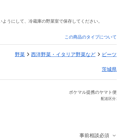
いようにして、冷蔵庫の野菜室で保存してください。
この商品のタイプについて
野菜
西洋野菜・イタリア野菜など
ビーツ
茨城県
ポケマル提携のヤマト便
配送区分:
事前相談必須