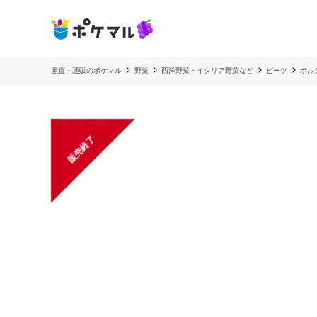
産直・通販のポケマル
野菜
西洋野菜・イタリア野菜など
ビーツ
ボル
販売終了