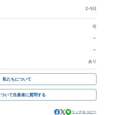
2~5日
可
あり
私たちについて
について生産者に質問する
リンクをコピー