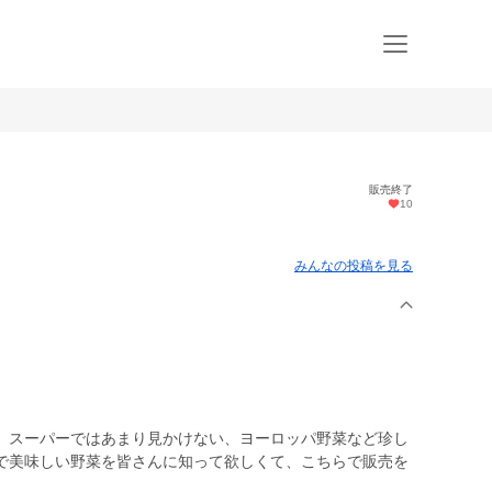
販売終了
10
みんなの投稿を見る
、スーパーではあまり見かけない、ヨーロッパ野菜など珍し
で美味しい野菜を皆さんに知って欲しくて、こちらで販売を