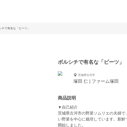
シチで有名な「ビーツ」
ボルシチで有名な「ビーツ」
茨城県古河市
塚田 仁 | ファーム塚田
商品説明
▼自己紹介
茨城県古河市の野菜ソムリエの夫婦で
い野菜を中心に栽培しています。新鮮
開始しました。