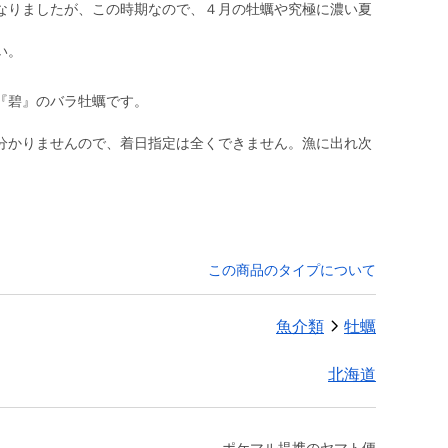
なりましたが、この時期なので、４月の牡蠣や究極に濃い夏
い。
『碧』のバラ牡蠣です。
分かりませんので、着日指定は全くできません。漁に出れ次
この商品のタイプについて
魚介類
牡蠣
北海道