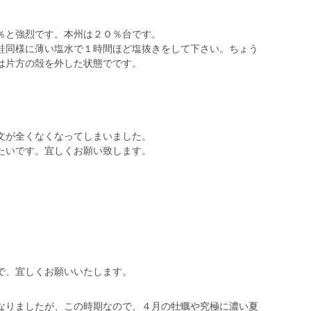
％と強烈です。本州は２０％台です。
鮭同様に薄い塩水で１時間ほど塩抜きをして下さい。ちょう
は片方の殻を外した状態でです。
。
文が全くなくなってしまいました。
たいです。宜しくお願い致します。
で、宜しくお願いいたします。
なりましたが、この時期なので、４月の牡蠣や究極に濃い夏