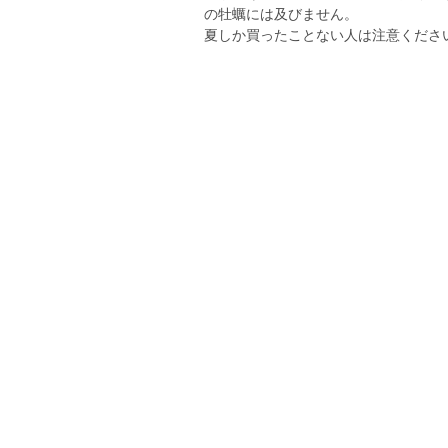
の牡蠣には及びません。
夏しか買ったことない人は注意くださ