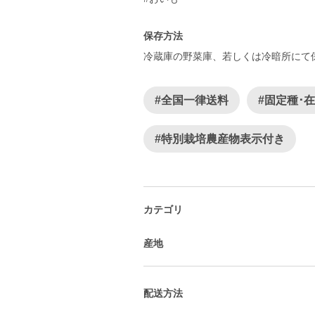
保存方法
冷蔵庫の野菜庫、若しくは冷暗所にて
#全国一律送料
#固定種･
#特別栽培農産物表示付き
カテゴリ
産地
配送方法