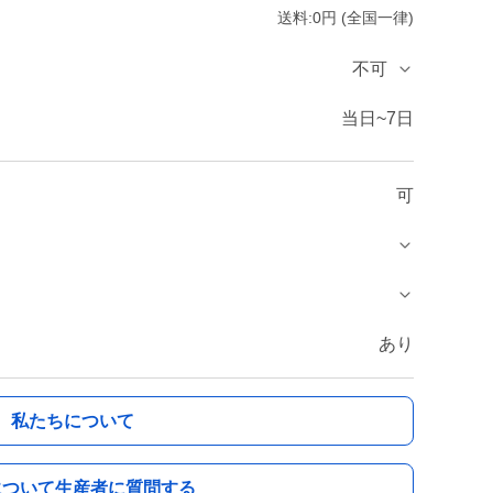
送料:0円 (全国一律)
不可
当日~7日
可
あり
私たちについて
について生産者に質問する