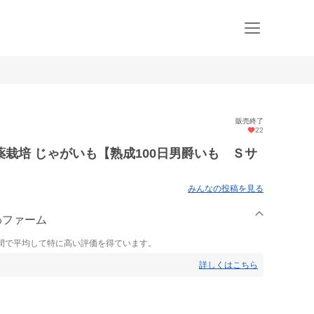
販売終了
22
栽培 じゃがいも【熟成100日男爵いも Ｓサ
みんなの投稿を見る
わファーム
間で平均して特に高い評価を得ています。
詳しくはこちら