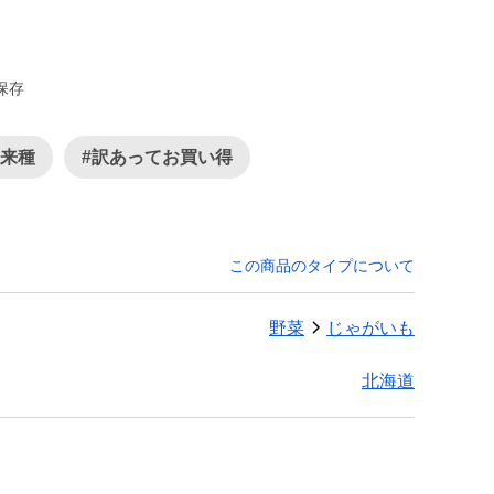
保存
在来種
#訳あってお買い得
この商品のタイプについて
野菜
じゃがいも
北海道