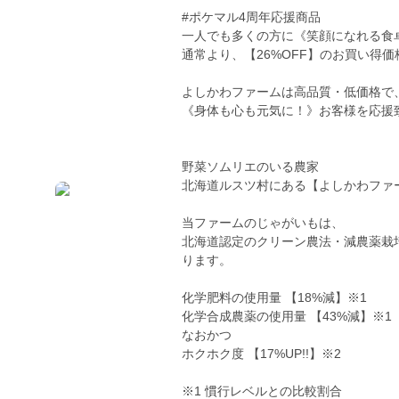
#ポケマル4周年応援商品
一人でも多くの方に《笑顔になれる食
通常より、【26%OFF】のお買い得価
よしかわファームは高品質・低価格で
《身体も心も元気に！》お客様を応援
野菜ソムリエのいる農家
北海道ルスツ村にある【よしかわファ
当ファームのじゃがいもは、
北海道認定のクリーン農法・減農薬栽培（
ります。
化学肥料の使用量 【18%減】※1
化学合成農薬の使用量 【43%減】※1
なおかつ
ホクホク度 【17%UP!!】※2
※1 慣行レベルとの比較割合