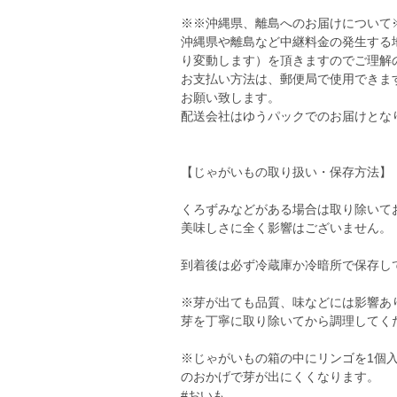
※※沖縄県、離島へのお届けについて
沖縄県や離島など中継料金の発生する地
り変動します）を頂きますのでご理解
お支払い方法は、郵便局で使用できま
お願い致します。
配送会社はゆうパックでのお届けとな
【じゃがいもの取り扱い・保存方法】
くろずみなどがある場合は取り除いて
美味しさに全く影響はございません。
到着後は必ず冷蔵庫か冷暗所で保存し
※芽が出ても品質、味などには影響あ
芽を丁寧に取り除いてから調理してく
※じゃがいもの箱の中にリンゴを1個
のおかげで芽が出にくくなります。
#おいも