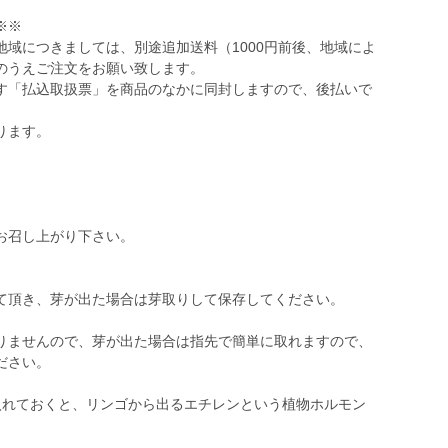
※※
域につきましては、別途追加送料（1000円前後、地域によ
のうえご注文をお願い致します。
す「払込取扱票」を商品のなかに同封しますので、後払いで
ります。
お召し上がり下さい。
て頂き、芽が出た場合は芽取りして保存してください。
りませんので、芽が出た場合は指先で簡単に取れますので、
ださい。
入れておくと、リンゴから出るエチレンという植物ホルモン