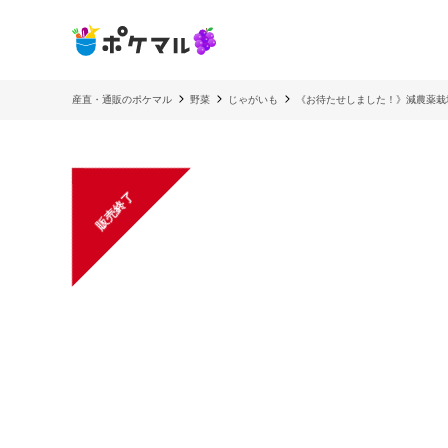
産直・通販のポケマル
野菜
じゃがいも
《お待たせしました！》減農薬栽
販売終了