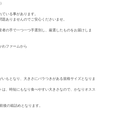
比）
れている事があります。
問題ありませんのでご安心くださいませ。
産者の手で一つ一つ手選別し、厳選したものをお届けしま
かわファームから
じゃがいもとなり、大きさにバラつきがある規格サイズとなりま
トは、時短にもなり食べやすい大きさなので、かなりオスス
00玉前後の箱詰めとなります。