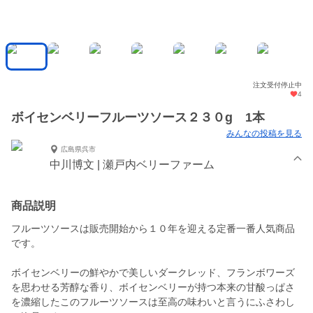
注文受付停止中
4
ボイセンベリーフルーツソース２３０g 1本
みんなの投稿を見る
広島県呉市
中川博文 | 瀬戸内ベリーファーム
商品説明
フルーツソースは販売開始から１０年を迎える定番一番人気商品
です。
ボイセンベリーの鮮やかで美しいダークレッド、フランボワーズ
を思わせる芳醇な香り、ボイセンベリーが持つ本来の甘酸っぱさ
を濃縮したこのフルーツソースは至高の味わいと言うにふさわし