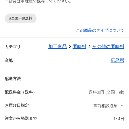
開封後は冷蔵庫で保存してください。
#全国一律送料
この商品のタイプについて
加工食品
調味料
その他の調味料
カテゴリ
広島県
産地
配送方法
配送料金（送料）
送料:0円 (全国一律)
お届け日指定
事前相談必須
注文から発送まで
1~4日