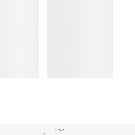
Links