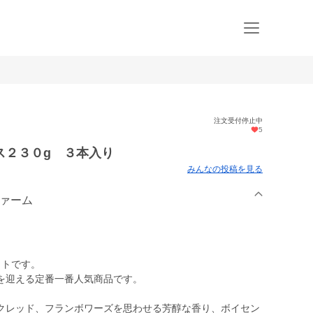
注文受付停止中
5
ス２３０g ３本入り
みんなの投稿を見る
ファーム
ットです。
を迎える定番一番人気商品です。
クレッド、フランボワーズを思わせる芳醇な香り、ボイセン