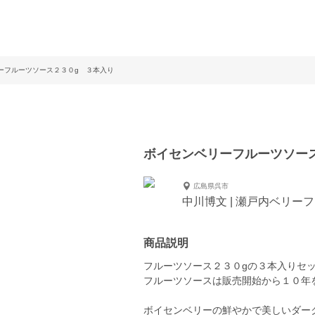
ーフルーツソース２３０g ３本入り
ボイセンベリーフルーツソー
広島県呉市
中川博文 | 瀬戸内ベリー
商品説明
フルーツソース２３０gの３本入りセ
フルーツソースは販売開始から１０年
ボイセンベリーの鮮やかで美しいダー