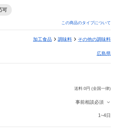
応可
この商品のタイプについて
加工食品
調味料
その他の調味料
広島県
送料:0円 (全国一律)
事前相談必須
1~4日