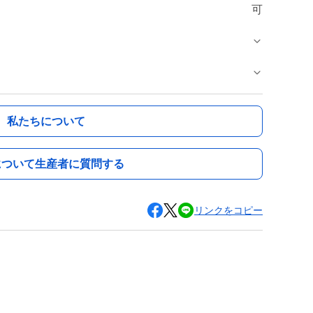
可
私たちについて
について生産者に質問する
リンクをコピー